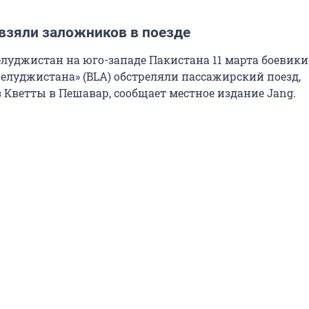
 взяли заложников в поезде
луджистан на юго-западе Пакистана 11 марта боевик
елуджистана» (BLA) обстреляли пассажирский поезд,
 Кветты в Пешавар, сообщает местное издание Jang.