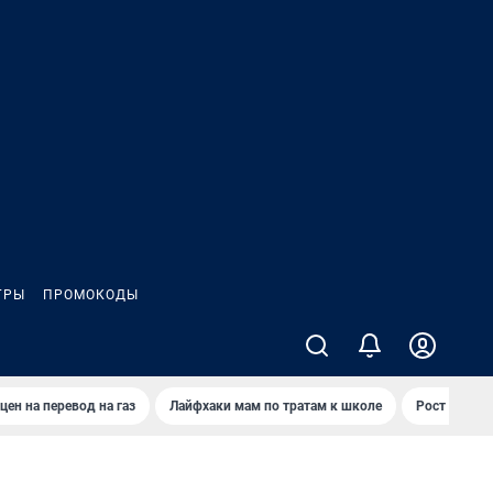
ГРЫ
ПРОМОКОДЫ
цен на перевод на газ
Лайфхаки мам по тратам к школе
Рост цен на 