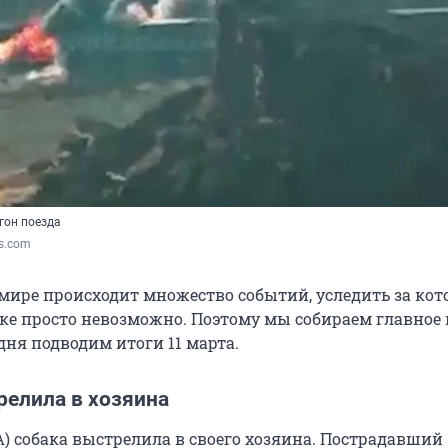
гон поезда
ss.com
мире происходит множество событий, уследить за ко
ке просто невозможно. Поэтому мы собираем главное 
дня подводим итоги 11 марта.
релила в хозяина
) собака выстрелила в своего хозяина. Пострадавший