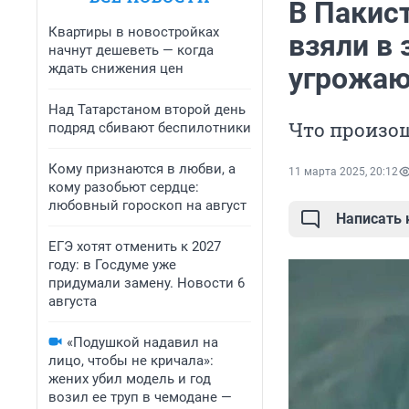
В Пакис
Квартиры в новостройках
взяли в
начнут дешеветь — когда
ждать снижения цен
угрожают
Над Татарстаном второй день
Что произош
подряд сбивают беспилотники
Кому признаются в любви, а
11 марта 2025, 20:12
кому разобьют сердце:
любовный гороскоп на август
Написать
ЕГЭ хотят отменить к 2027
году: в Госдуме уже
придумали замену. Новости 6
августа
«Подушкой надавил на
лицо, чтобы не кричала»:
жених убил модель и год
возил ее труп в чемодане —