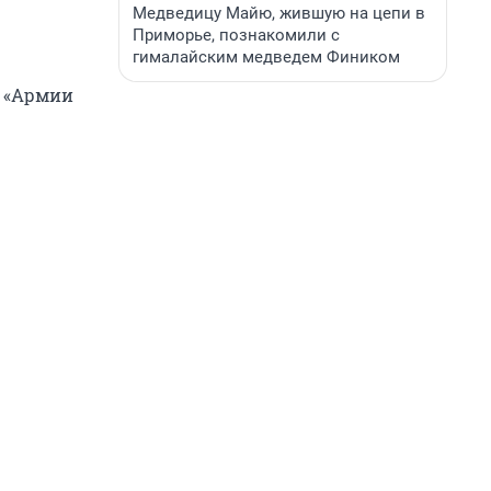
Медведицу Майю, жившую на цепи в
Приморье, познакомили с
гималайским медведем Фиником
и «Армии