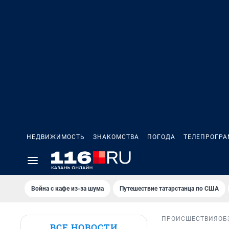
НЕДВИЖИМОСТЬ
ЗНАКОМСТВА
ПОГОДА
ТЕЛЕПРОГР
Война с кафе из-за шума
Путешествие татарстанца по США
ПРОИСШЕСТВИЯ
ОБ
ВСЕ НОВОСТИ