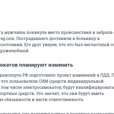
га мужчины покинула место происшествия и забрала 
reg.com. Пострадавшего доставили в больницу в
остоянии. Его друг уверен, что это был несчастный сл
 дружелюбный.
окатов планируют изменить
ранспорта РФ подготовило проект изменений в ПДД. 
 что пользователи СИМ (средств индивидуальной
в том числе электросамокатов, будут квалифицировать
ортных средств. Это значит, что они будут иметь
е обязанности и нести ответственность.
олагается, что появится четкое и понятное разгранич