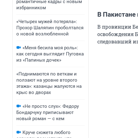
романтичные кадры с новым
избранником
В Пакистане
«Четырех мужей потеряла»:
В провинции Бе
Прохор Шаляпин проболтался
освобождения Б
о новой возлюбленной
следовавший из
«Меня бесила моя роль»:
как сегодня выглядит Пуговка
из «Папиных дочек»
«Поднимаются по веткам и
ползают на уровне второго
этажа»: казанцы жалуются на
крыс во дворах
«Не просто слух»: Федору
Бондарчуку приписывают
новый роман — с кем
Круче сюжета любого