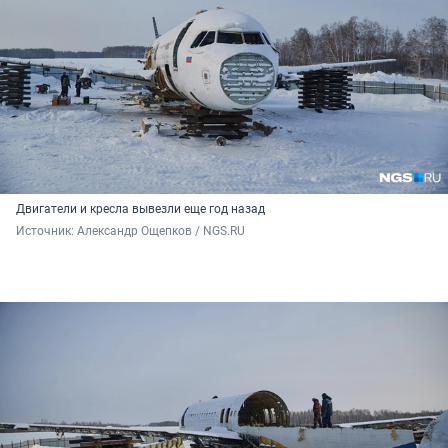
Двигатели и кресла вывезли еще год назад
Источник: 
Александр Ощепков / NGS.RU