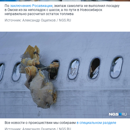
По
заключению Росавиации
, экипаж самолета не выполнил посадку
в Омске из-за неполадок с шасси, а по пути в Новосибирск
неправильно рассчитал остаток топлива
Источник: 
Александр Ощепков / NGS.RU
Все новости о происшествии мы собираем
в специальном разделе
Источник: 
Александр Ощепков / NGS.RU