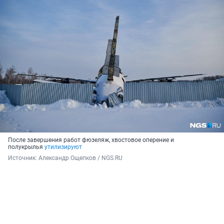
После завершения работ фюзеляж, хвостовое оперение и
полукрылья
утилизируют
Источник: 
Александр Ощепков / NGS.RU