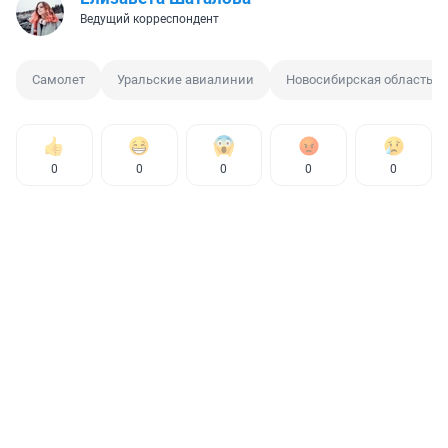
Ведущий корреспондент
Самолет
Уральские авиалинии
Новосибирская область
0
0
0
0
0