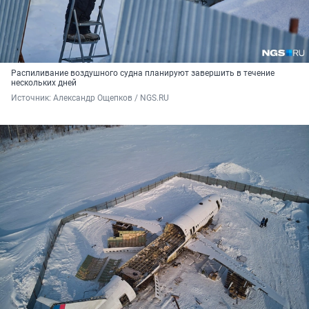
Распиливание воздушного судна планируют завершить в течение
нескольких дней
Источник: 
Александр Ощепков / NGS.RU