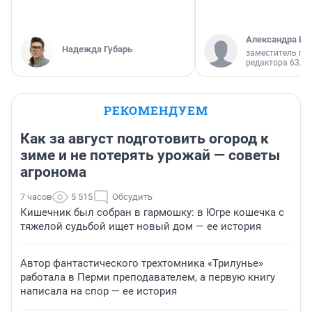
Александра Ис
Надежда Губарь
заместитель гл
редактора 63.RU
РЕКОМЕНДУЕМ
Как за август подготовить огород к
зиме и не потерять урожай — советы
агронома
7 часов
5 515
Обсудить
Кишечник был собран в гармошку: в Югре кошечка с
тяжелой судьбой ищет новый дом — ее история
Автор фантастического трехтомника «Трилунье»
работала в Перми преподавателем, а первую книгу
написала на спор — ее история