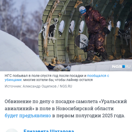
НГС побывал в поле спустя год после посадки и
пообщался с
убинцами
: многие хотели бы, чтобы лайнер остался
Источник: 
Александр Ощепков / NGS.RU
Обвинение по делу о посадке самолета «Уральский
авиалиний» в поле в Новосибирской области
будет предъявлено
в первом полугодии 2025 года.
Елизавета Шаталова