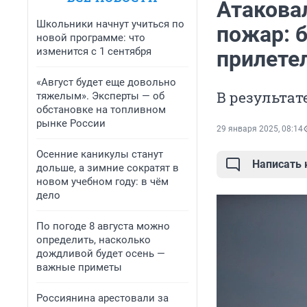
Атакова
Школьники начнут учиться по
пожар: 
новой программе: что
изменится с 1 сентября
прилете
«Август будет еще довольно
В результат
тяжелым». Эксперты — об
обстановке на топливном
рынке России
29 января 2025, 08:14
Осенние каникулы станут
Написать
дольше, а зимние сократят в
новом учебном году: в чём
дело
По погоде 8 августа можно
определить, насколько
дождливой будет осень —
важные приметы
Россиянина арестовали за