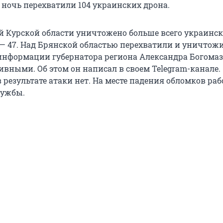
 ночь перехватили 104 украинских дрона.
й Курской области уничтожено больше всего украинс
— 47. Над Брянской областью перехватили и уничтож
 информации губернатора региона Александра Богомаза
ивными. Об этом он написал в своем Telegram-канале.
 результате атаки нет. На месте падения обломков ра
лужбы.