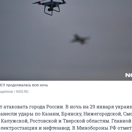
ВСУ продолжалась всю ночь
Ощепков / NGS.RU
 атаковать города России. В ночь на 29 января украи
анесли удары по Казани, Брянску, Нижегородской, См
 Калужской, Ростовской и Тверской областям. Главно
электростанция и нефтезавод. В Минобороны РФ отмет