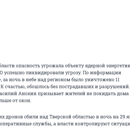
бласти опасность угрожала объекту ядерной энергетик
О успешно ликвидировали угрозу. По информации
 за ночь в небе над регионом было уничтожено 11
 К счастью, обошлось без пострадавших и разрушений
Василий Анохин призывает жителей не покидать дома
льше от окон.
х дронов сбили над Тверской областью в ночь на 29 я
 оперативные службы, а власти контролируют ситуац