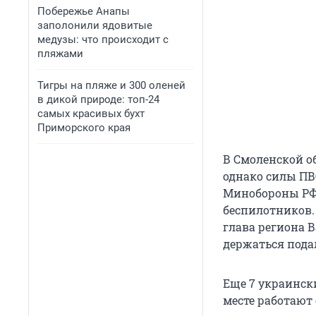
Побережье Анапы
заполонили ядовитые
медузы: что происходит с
пляжами
Тигры на пляже и 300 оленей
в дикой природе: топ-24
самых красивых бухт
Приморского края
В Смоленской о
однако силы ПВ
Минобороны РФ,
беспилотников.
глава региона 
держаться пода
Еще 7 украински
месте работают