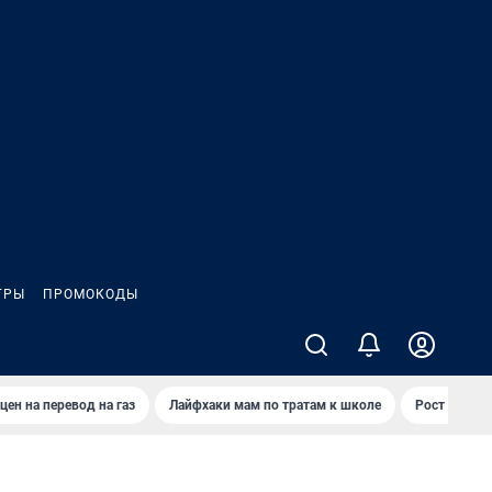
ГРЫ
ПРОМОКОДЫ
цен на перевод на газ
Лайфхаки мам по тратам к школе
Рост цен на 