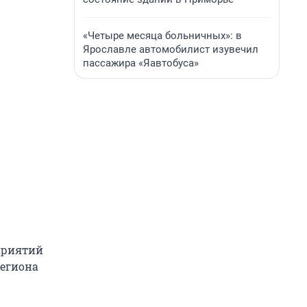
«Четыре месяца больничных»: в
Ярославле автомобилист изувечил
пассажира «Яавтобуса»
приятий
региона