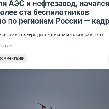
ли АЭС и нефтезавод, началс
более ста беспилотников
ло по регионам России — кад
е атаки пострадал один мирный житель
2 014
 комментарий