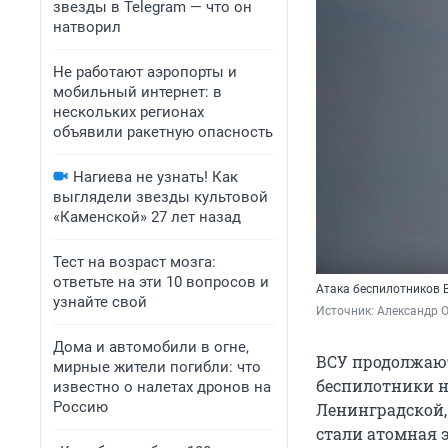
звезды в Telegram — что он
натворил
Не работают аэропорты и
мобильный интернет: в
нескольких регионах
объявили ракетную опасность
Нагиева не узнать! Как
выглядели звезды культовой
«Каменской» 27 лет назад
Тест на возраст мозга:
ответьте на эти 10 вопросов и
Атака беспилотников 
узнайте свой
Источник: 
Александр 
Дома и автомобили в огне,
ВСУ продолжают
мирные жители погибли: что
беспилотники н
известно о налетах дронов на
Россию
Ленинградской,
стали атомная 