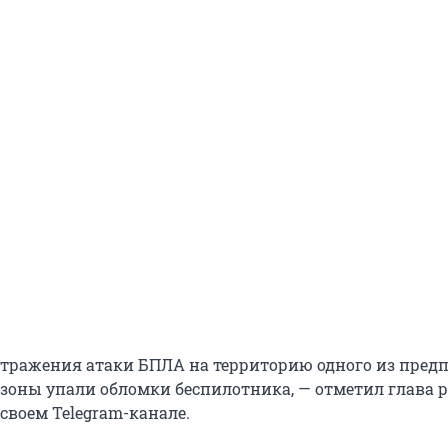
 отражения атаки БПЛА на территорию одного из пред
зоны упали обломки беспилотника, — отметил глава 
своем Telegram-канале.