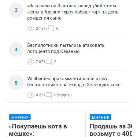
«Заказали на 3-летие»: перед убийством
3
жены в Казани турок забрал торт на день
рождения сына
21 575
6
Беспилотники пытались атаковать
4
логоцентр под Казанью
7 674
2
Wildberries прокомментировал атаку
5
беспилотников на склад в Зеленодольске
4 211
Обсудить
МНЕНИЕ
МНЕНИЕ
«Покупаешь кота в
Продашь за 300
мешке»:
возьмут с 4000