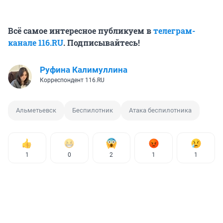
Всё самое интересное публикуем в
телеграм-
канале 116.RU
. Подписывайтесь!
Руфина Калимуллина
Корреспондент 116.RU
Альметьевск
Беспилотник
Атака беспилотника
1
0
2
1
1