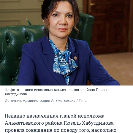
На фото — глава исполкома Альметьевского района Гюзель
Хабутдинова
Источник: 
Администрация Альметьевска / T.me
Недавно назначенная главой исполкома
Альметьевского района Гюзель Хабутдинова
провела совещание по поводу того, насколько