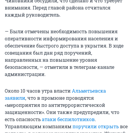
Чиновники обсудили, что сделано и что требует
внимания. Перед главой района отчитался
каждый руководитель.
— Были отмечены необходимость повышения
оперативности информирования населения и
обеспечение быстрого доступа в укрытия. В ходе
совещания был дан ряд поручений,
направленных на повышение уровня
безопасности, — отметили в телеграм-канале
администрации.
Около 10 часов утра власти
Альметьевска
заявили
, что в промзоне проводятся
«мероприятия по антитеррористической
защищенности». Они также предупредили, что
есть опасность
атаки беспилотников
.
Управляющим компаниям
поручили открыть
все