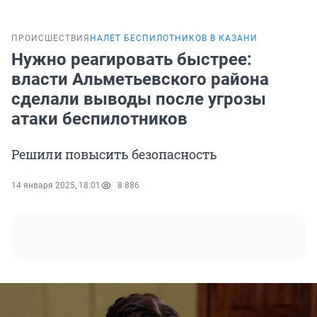
ПРОИСШЕСТВИЯ
НАЛЕТ БЕСПИЛОТНИКОВ В КАЗАНИ
Нужно реагировать быстрее:
власти Альметьевского района
сделали выводы после угрозы
атаки беспилотников
Решили повысить безопасность
14 января 2025, 18:01
8 886