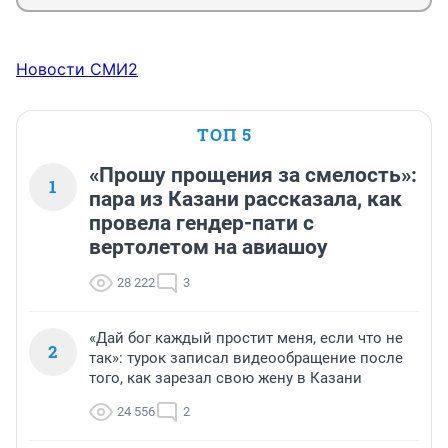
Новости СМИ2
ТОП 5
«Прошу прощения за смелость»:
1
пара из Казани рассказала, как
провела гендер-пати с
вертолетом на авиашоу
28 222
3
«Дай бог каждый простит меня, если что не
2
так»: турок записал видеообращение после
того, как зарезал свою жену в Казани
24 556
2