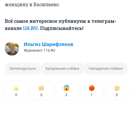
женщину в Васильево.
Всё самое интересное публикуем в телеграм-
канале
116.RU
. Подписывайтесь!
Ильгиз Шарифзянов
Журналист 116.RU
Зеленодольск
Бездомная собака
Нападение собаки
0
0
3
1
0