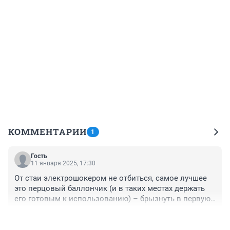
КОММЕНТАРИИ
1
Гость
11 января 2025, 17:30
От стаи электрошокером не отбиться, самое лучшее 
это перцовый баллончик (и в таких местах держать 
его готовым к использованию) – брызнуть в первую, 
остальные разбегутся.
+0
–0