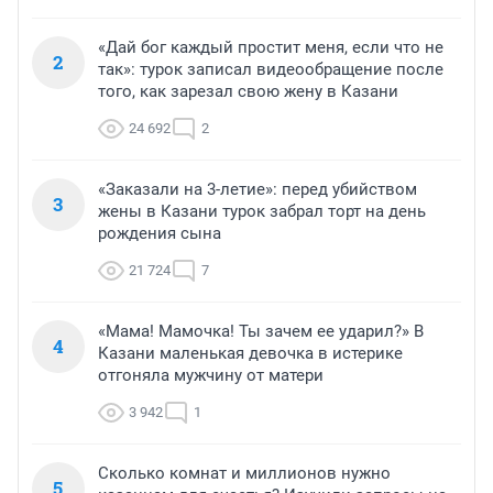
«Дай бог каждый простит меня, если что не
2
так»: турок записал видеообращение после
того, как зарезал свою жену в Казани
24 692
2
«Заказали на 3-летие»: перед убийством
3
жены в Казани турок забрал торт на день
рождения сына
21 724
7
«Мама! Мамочка! Ты зачем ее ударил?» В
4
Казани маленькая девочка в истерике
отгоняла мужчину от матери
3 942
1
Сколько комнат и миллионов нужно
5