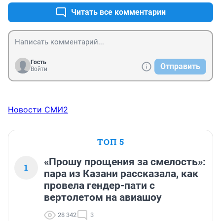
Читать все комментарии
Гость
Отправить
Войти
Новости СМИ2
ТОП 5
«Прошу прощения за смелость»:
1
пара из Казани рассказала, как
провела гендер-пати с
вертолетом на авиашоу
28 342
3