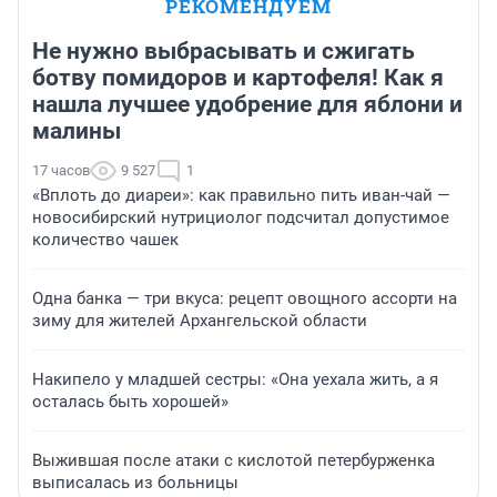
РЕКОМЕНДУЕМ
Не нужно выбрасывать и сжигать
ботву помидоров и картофеля! Как я
нашла лучшее удобрение для яблони и
малины
17 часов
9 527
1
«Вплоть до диареи»: как правильно пить иван-чай —
новосибирский нутрициолог подсчитал допустимое
количество чашек
Одна банка — три вкуса: рецепт овощного ассорти на
зиму для жителей Архангельской области
Накипело у младшей сестры: «Она уехала жить, а я
осталась быть хорошей»
Выжившая после атаки с кислотой петербурженка
выписалась из больницы