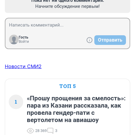
Пока нет ни одного комментария.
Начните обсуждение первым!
Гость
Отправить
Войти
Новости СМИ2
ТОП 5
«Прошу прощения за смелость»:
1
пара из Казани рассказала, как
провела гендер-пати с
вертолетом на авиашоу
28 369
3