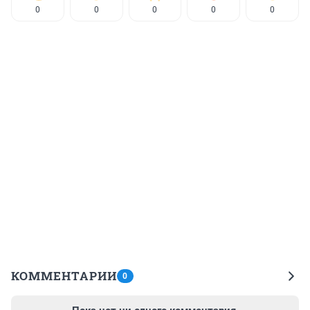
0
0
0
0
0
КОММЕНТАРИИ
0