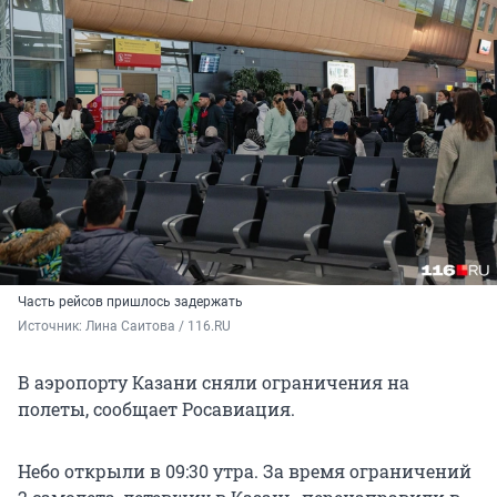
Часть рейсов пришлось задержать
Источник: 
Лина Саитова / 116.RU
В аэропорту Казани сняли ограничения на
полеты, сообщает Росавиация.
Небо открыли в 09:30 утра. За время ограничений