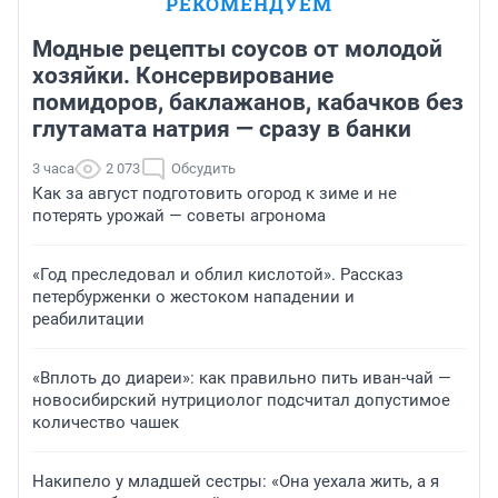
РЕКОМЕНДУЕМ
Модные рецепты соусов от молодой
хозяйки. Консервирование
помидоров, баклажанов, кабачков без
глутамата натрия — сразу в банки
3 часа
2 073
Обсудить
Как за август подготовить огород к зиме и не
потерять урожай — советы агронома
«Год преследовал и облил кислотой». Рассказ
петербурженки о жестоком нападении и
реабилитации
«Вплоть до диареи»: как правильно пить иван-чай —
новосибирский нутрициолог подсчитал допустимое
количество чашек
Накипело у младшей сестры: «Она уехала жить, а я