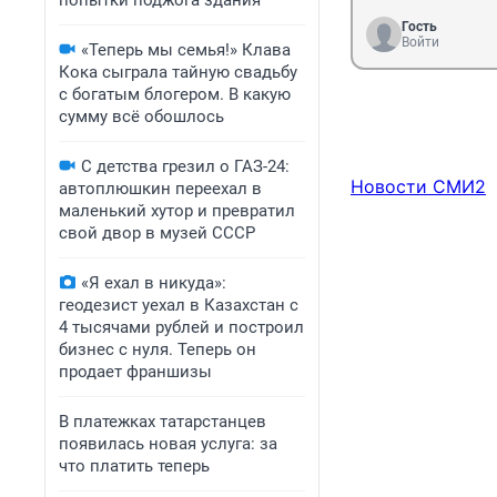
попытки поджога здания
Гость
Войти
«Теперь мы семья!» Клава
Кока сыграла тайную свадьбу
с богатым блогером. В какую
сумму всё обошлось
С детства грезил о ГАЗ-24:
Новости СМИ2
автоплюшкин переехал в
маленький хутор и превратил
свой двор в музей СССР
«Я ехал в никуда»:
геодезист уехал в Казахстан с
4 тысячами рублей и построил
бизнес с нуля. Теперь он
продает франшизы
В платежках татарстанцев
появилась новая услуга: за
что платить теперь