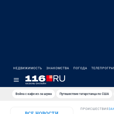
НЕДВИЖИМОСТЬ
ЗНАКОМСТВА
ПОГОДА
ТЕЛЕПРОГР
Война с кафе из-за шума
Путешествие татарстанца по США
ПРОИСШЕСТВИЯ
ЗА
ВСЕ НОВОСТИ