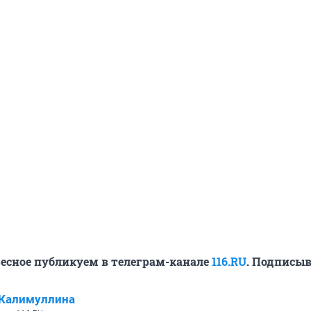
ресное публикуем в телеграм-канале
116.RU
. Подписыв
 Калимуллина