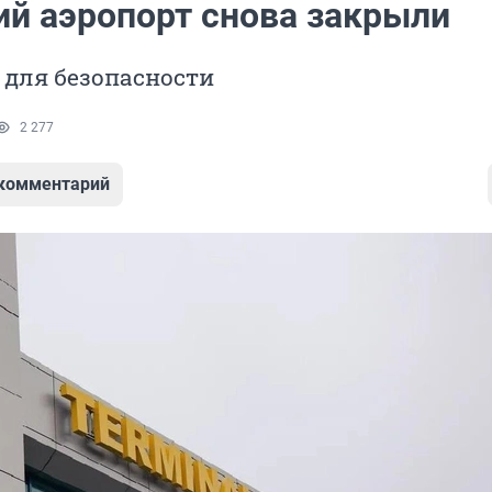
ий аэропорт снова закрыли
 для безопасности
2 277
 комментарий