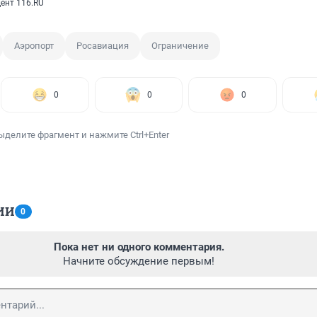
ент 116.RU
Аэропорт
Росавиация
Ограничение
0
0
0
ыделите фрагмент и нажмите Ctrl+Enter
ИИ
0
Пока нет ни одного комментария.
Начните обсуждение первым!