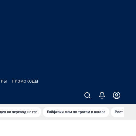
ГРЫ
ПРОМОКОДЫ
цен на перевод на газ
Лайфхаки мам по тратам к школе
Рост цен на 