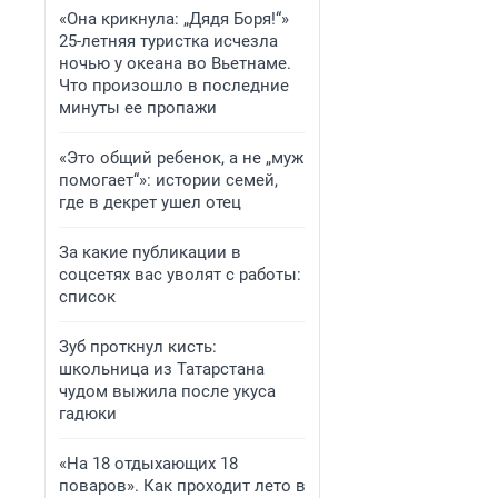
«Она крикнула: „Дядя Боря!“»
25-летняя туристка исчезла
ночью у океана во Вьетнаме.
Что произошло в последние
минуты ее пропажи
«Это общий ребенок, а не „муж
помогает“»: истории семей,
где в декрет ушел отец
За какие публикации в
соцсетях вас уволят с работы:
список
Зуб проткнул кисть:
школьница из Татарстана
чудом выжила после укуса
гадюки
«На 18 отдыхающих 18
поваров». Как проходит лето в