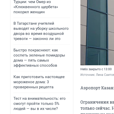
Турции: чем Омер из
«Клюквенного щербета»
покорил женщин
В Татарстане учителей
выводят на уборку школьного
двора во время воздушной
тревоги — законно ли это
Быстро покраснеют: как
соспеть зеленые помидоры
дома — пять самых
эффективных способов
Небо закрыто с 13:00
Источник: 
Лина Саитов
Как приготовить настоящее
мороженое дома: 3
проверенных рецепта
Аэропорт Казан
Тест на внимательность: его
Ограничения вве
смогут пройти только 5%
только сейчас. 
людей — вы в их числе?