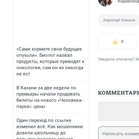
Корреспонд
Аэропорт Казани
0
«Сами кормите свои будущие
опухоли». Биолог назвал
Увидели опечатку? В
продукты, которые приводят к
онкологии, сам он их никогда
не ест
В Казани за две недели по
КОММЕНТАР
премьеры начали продавать
билеты на нового «Человека-
паука»: цены
Один переход по ссылке
изменил всё. Как мошенники
довели школьницу до