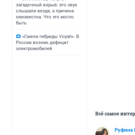
загадочный взрыв: его звук
слышали везде, а причина
неизвестна. Что это могло
быть
«Смели гибриды Voyah». В
России возник дефицит
электромобилей
Всё самое инте
Руфина