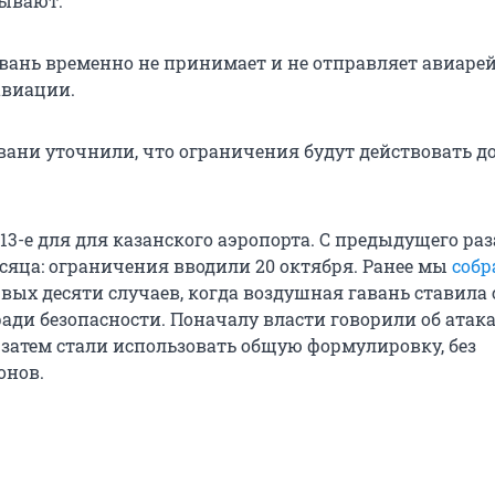
зывают.
вань временно не принимает и не отправляет авиарей
авиации.
вани уточнили, что ограничения будут действовать до
13-е для для казанского аэропорта. С предыдущего ра
сяца: ограничения вводили 20 октября. Ранее мы
собр
вых десяти случаев, когда воздушная гавань ставила
ради безопасности. Поначалу власти говорили об атак
 затем стали использовать общую формулировку, без
онов.