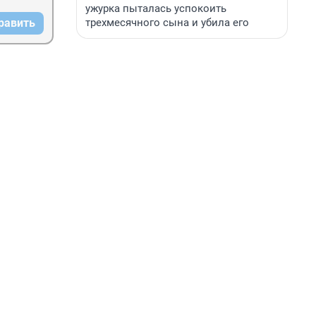
ужурка пыталась успокоить
трехмесячного сына и убила его
равить