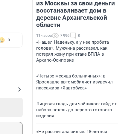
из Москвы за свои деньги
восстанавливает дом в
деревне Архангельской
области
11 часов
7 996
8
0
«Нашел Наденьку, а у нее пробита
голова». Мужчина рассказал, как
потерял жену при атаке БПЛА в
Архипо-Осиповке
«Четыре месяца больничных»: в
Ярославле автомобилист изувечил
пассажира «Яавтобуса»
Лицевая гладь для чайников: гайд от
набора петель до первого готового
изделия
«Не рассчитала силы»: 18-летняя