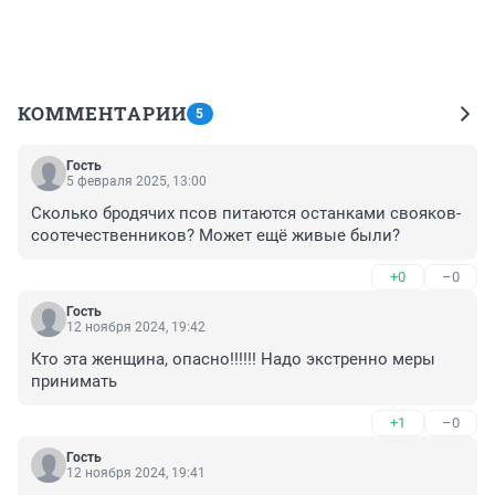
КОММЕНТАРИИ
5
Гость
5 февраля 2025, 13:00
Сколько бродячих псов питаются останками свояков-
соотечественников? Может ещё живые были?
+0
–0
Гость
12 ноября 2024, 19:42
Кто эта женщина, опасно!!!!!! Надо экстренно меры 
принимать
+1
–0
Гость
12 ноября 2024, 19:41