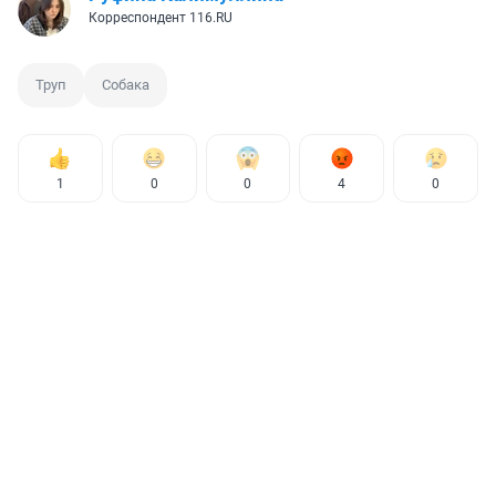
Корреспондент 116.RU
Труп
Собака
1
0
0
4
0