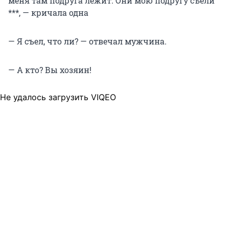
меня там подруга лежит. Они мою подругу съели
***, — кричала одна
— Я съел, что ли? — отвечал мужчина.
— А кто? Вы хозяин!
Не удалось загрузить VIQEO