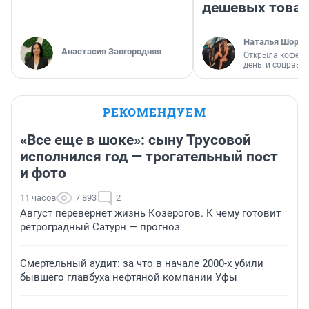
дешевых това
Наталья Шорох
Анастасия Завгородняя
Открыла кофейн
деньги соцразв
РЕКОМЕНДУЕМ
«Все еще в шоке»: сыну Трусовой
исполнился год — трогательный пост
и фото
11 часов
7 893
2
Август перевернет жизнь Козерогов. К чему готовит
ретроградный Сатурн — прогноз
Смертельный аудит: за что в начале 2000-х убили
бывшего главбуха нефтяной компании Уфы