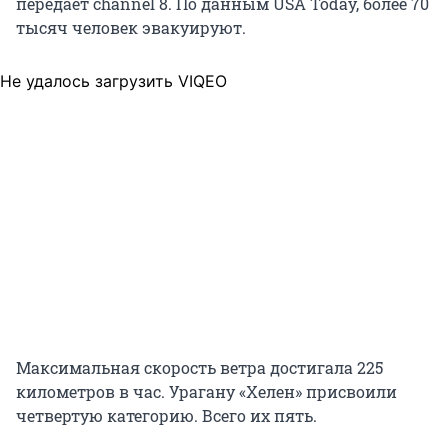
передает channel 8. По данным USA Today, более 70
тысяч человек эвакуируют.
Не удалось загрузить VIQEO
Максимальная скорость ветра достигала 225
километров в час. Урагану «Хелен» присвоили
четвертую категорию. Всего их пять.