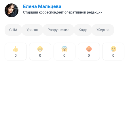
Елена Мальцева
Старший корреспондент оперативной редакции
США
Ураган
Разрушение
Кадр
Жертва
0
0
0
0
0