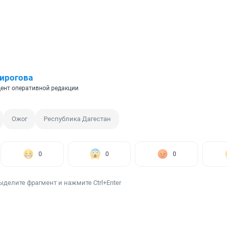
ирогова
ент оперативной редакции
Ожог
Республика Дагестан
0
0
0
ыделите фрагмент и нажмите Ctrl+Enter