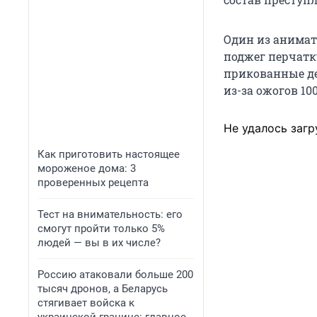
Один из анимат
поджег перчатку
прикованные де
из-за ожогов 10
Не удалось загр
Как приготовить настоящее
мороженое дома: 3
проверенных рецепта
Тест на внимательность: его
смогут пройти только 5%
людей — вы в их числе?
Россию атаковали больше 200
тысяч дронов, а Беларусь
стягивает войска к