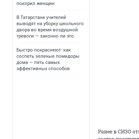
покорил женщин
В Татарстане учителей
выводят на уборку школьного
двора во время воздушной
тревоги — законно ли это
Быстро покраснеют: как
соспеть зеленые помидоры
дома — пять самых
эффективных способов
Ранее в СИЗО о
состав преступ