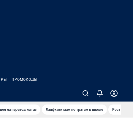
ГРЫ
ПРОМОКОДЫ
цен на перевод на газ
Лайфхаки мам по тратам к школе
Рост цен на 