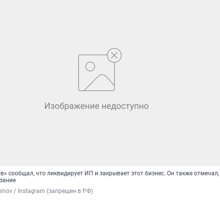
» сообщал, что ликвидирует ИП и закрывает этот бизнес. Он также отмечал, 
азание
inov / Instagram (запрещен в РФ)