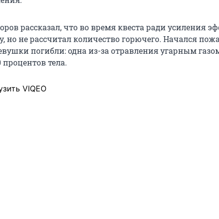
оров рассказал, что во время квеста ради усиления э
, но не рассчитал количество горючего. Начался пожа
вушки погибли: одна из-за отравления угарным газом
0 процентов тела.
узить VIQEO