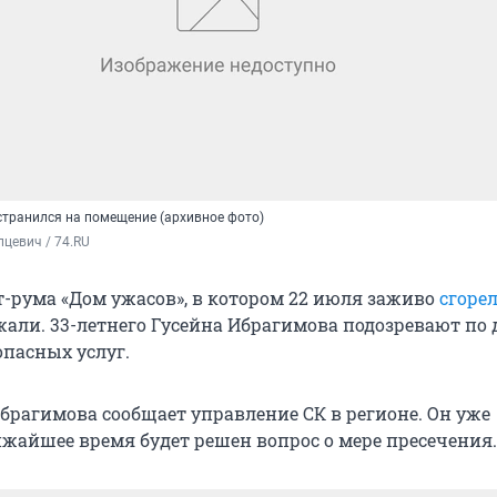
транился на помещение (архивное фото)
цевич / 74.RU
т-рума «Дом ужасов», в котором 22 июля заживо
сгоре
ржали. 33-летнего Гусейна Ибрагимова подозревают по 
опасных услуг.
брагимова сообщает управление СК в регионе. Он уже
ижайшее время будет решен вопрос о мере пресечения.