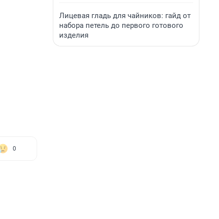
Лицевая гладь для чайников: гайд от
набора петель до первого готового
изделия
0