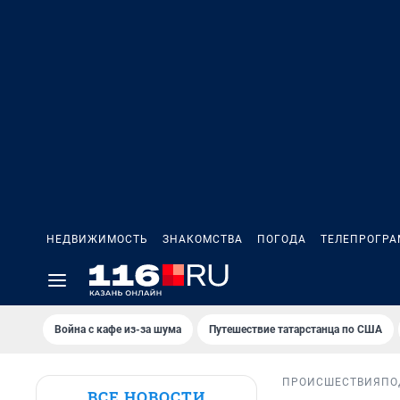
НЕДВИЖИМОСТЬ
ЗНАКОМСТВА
ПОГОДА
ТЕЛЕПРОГР
Война с кафе из-за шума
Путешествие татарстанца по США
ПРОИСШЕСТВИЯ
ПО
ВСЕ НОВОСТИ