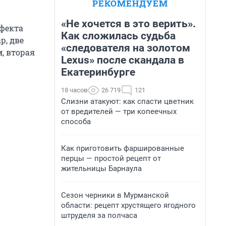
РЕКОМЕНДУЕМ
«Не хочется в это верить».
ффекта
Как сложилась судьба
р, две
«следователя на золотом
, вторая
Lexus» после скандала в
Екатеринбурге
18 часов
26 719
121
Слизни атакуют: как спасти цветник
от вредителей — три копеечных
способа
Как приготовить фаршированные
перцы — простой рецепт от
жительницы Барнаула
Сезон черники в Мурманской
области: рецепт хрустящего ягодного
штруделя за полчаса