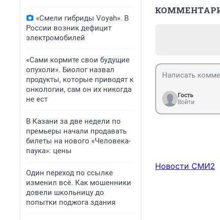
КОММЕНТАР
«Смели гибриды Voyah». В
России возник дефицит
электромобилей
«Сами кормите свои будущие
опухоли». Биолог назвал
продукты, которые приводят к
онкологии, сам он их никогда
Гость
не ест
Войти
В Казани за две недели по
премьеры начали продавать
билеты на нового «Человека-
паука»: цены
Новости СМИ2
Один переход по ссылке
изменил всё. Как мошенники
довели школьницу до
попытки поджога здания