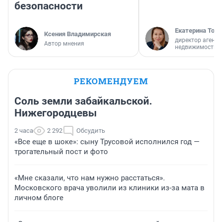
безопасности
Екатерина Торо
Ксения Владимирская
директор агентс
Автор мнения
недвижимости
РЕКОМЕНДУЕМ
Соль земли забайкальской.
Нижегородцевы
2 часа
2 292
Обсудить
«Все еще в шоке»: сыну Трусовой исполнился год —
трогательный пост и фото
«Мне сказали, что нам нужно расстаться».
Московского врача уволили из клиники из-за мата в
личном блоге