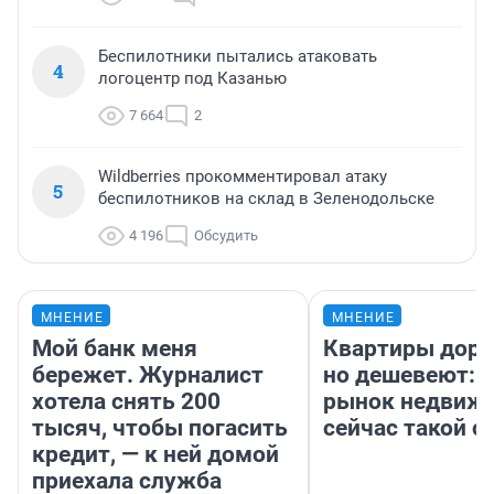
Беспилотники пытались атаковать
4
логоцентр под Казанью
7 664
2
Wildberries прокомментировал атаку
5
беспилотников на склад в Зеленодольске
4 196
Обсудить
МНЕНИЕ
МНЕНИЕ
Мой банк меня
Квартиры дор
бережет. Журналист
но дешевеют: 
хотела снять 200
рынок недвиж
тысяч, чтобы погасить
сейчас такой 
кредит, — к ней домой
приехала служба