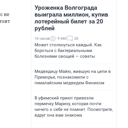
Уроженка Волгограда
выиграла миллион, купив
с не
лотерейный билет за 20
Стоит
рублей
16 часов
9 440
26
Может столкнуться каждый. Как
бороться с бактериальными
болезнями овощей — советы
Медведицу Майю, жившую на цепи в
Приморье, познакомили с
гималайским медведем Фиником
В уфимский приют привезли
пермячку Марину, которая почти
ничего о себе не помнит. Посмотрите,
вдруг она вам знакома