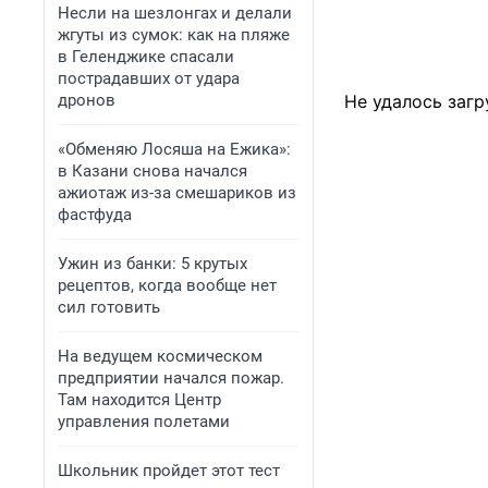
Несли на шезлонгах и делали
жгуты из сумок: как на пляже
в Геленджике спасали
пострадавших от удара
дронов
Не удалось загр
«Обменяю Лосяша на Ежика»:
в Казани снова начался
ажиотаж из-за смешариков из
фастфуда
Ужин из банки: 5 крутых
рецептов, когда вообще нет
сил готовить
На ведущем космическом
предприятии начался пожар.
Там находится Центр
управления полетами
Школьник пройдет этот тест