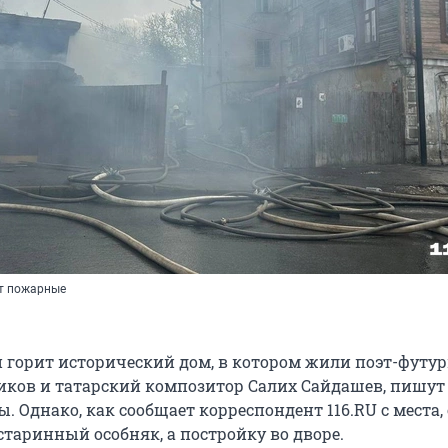
т пожарные
и горит исторический дом, в котором жили поэт-футу
ков и татарский композитор Салих Сайдашев, пишут
. Однако, как сообщает корреспондент 116.RU с места,
старинный особняк, а постройку во дворе.