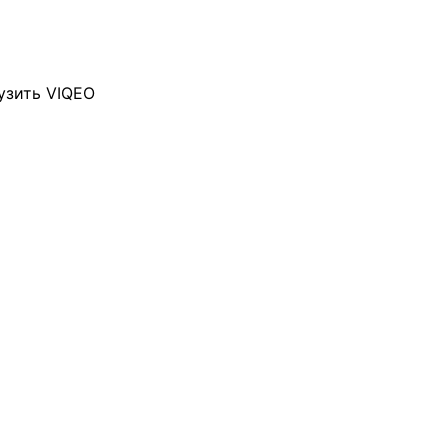
узить VIQEO