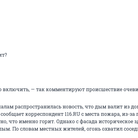
ит?
 включить, — так комментируют происшествие очев
налам распространилась новость, что дым валит из до
 сообщает корреспондент 116.RU с места пожара, из-за
но, что именно горит. Однако с фасада историческое 
лым. По словам местных жителей, огонь охватил сосе