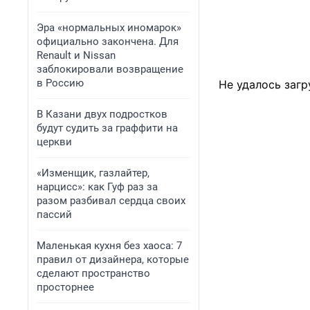
Эра «нормальных иномарок»
официально закончена. Для
Renault и Nissan
заблокировали возвращение
в Россию
Не удалось загр
В Казани двух подростков
будут судить за граффити на
церкви
«Изменщик, газлайтер,
нарцисс»: как Гуф раз за
разом разбивал сердца своих
пассий
Маленькая кухня без хаоса: 7
правил от дизайнера, которые
сделают пространство
просторнее