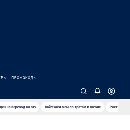
ГРЫ
ПРОМОКОДЫ
цен на перевод на газ
Лайфхаки мам по тратам к школе
Рост цен на 