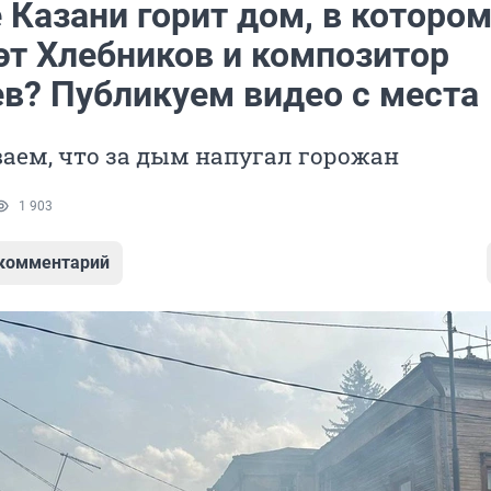
 Казани горит дом, в которо
эт Хлебников и композитор
в? Публикуем видео с места
аем, что за дым напугал горожан
1 903
 комментарий