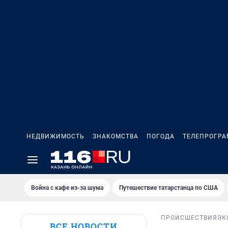
НЕДВИЖИМОСТЬ
ЗНАКОМСТВА
ПОГОДА
ТЕЛЕПРОГР
Война с кафе из-за шума
Путешествие татарстанца по США
ПРОИСШЕСТВИЯ
ЭК
ВСЕ НОВОСТИ