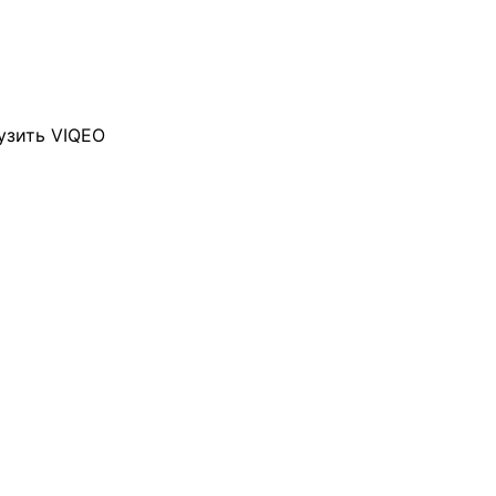
узить VIQEO