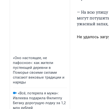
— На всю улицу 
могут потушить.
ужасный запах,
Не удалось загр
«Оно настоящее, не
пафосное»: как жители
пустеющей деревни в
Поморье своими силами
спасают вековые традиции и
наряды
«Всё, потеряла я мужа»:
Ивлеева подарила Филиппу
Бегаку дорогущую лодку за 1,2
млн рублей