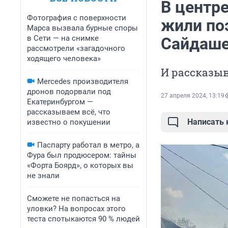
В центре
Фотография с поверхности
жили по
Марса вызвала бурные споры
в Сети — на снимке
Сайдаше
рассмотрели «загадочного
ходящего человека»
И рассказыв
Mercedes производителя
дронов подорвали под
27 апреля 2024, 13:19
Екатеринбургом —
рассказываем всё, что
Написать
известно о покушении
Паспарту работал в метро, а
Фура был продюсером: тайны
«Форта Боярд», о которых вы
не знали
Сможете не попасться на
уловки? На вопросах этого
теста спотыкаются 90 % людей