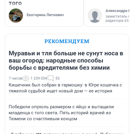
того
Александра Ис
Екатерина Литкевич
заместитель гл
редактора 63.RU
РЕКОМЕНДУЕМ
Муравьи и тля больше не сунут носа в
ваш огород: народные способы
борьбы с вредителями без химии
7 часов
1 239 034
53
Кишечник был собран в гармошку: в Югре кошечка с
тяжелой судьбой ищет новый дом — ее история
Победили опухоль размером с яйцо и вытащили
младенца с того света. Пять историй врачей из
Тюмени со счастливым концом