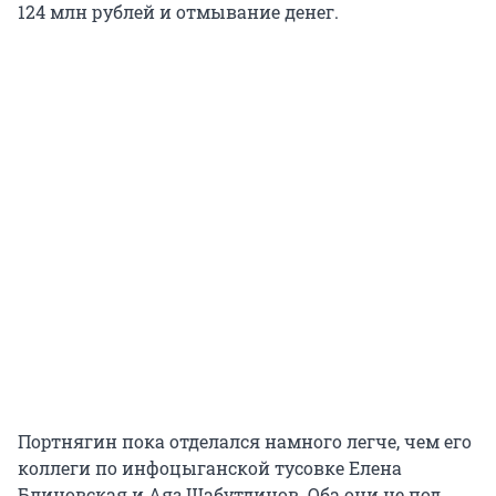
124 млн рублей и отмывание денег.
Портнягин пока отделался намного легче, чем его
коллеги по инфоцыганской тусовке Елена
Блиновская и Аяз Шабутдинов. Оба они не под