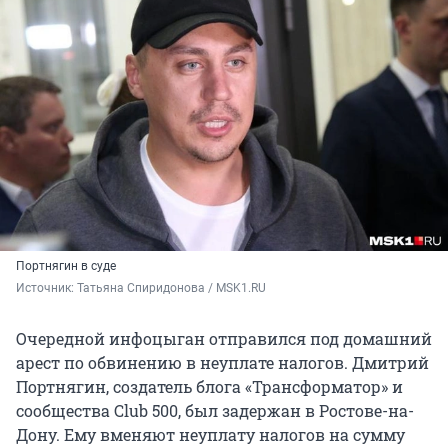
Портнягин в суде
Источник: 
Татьяна Спиридонова / MSK1.RU
Очередной инфоцыган отправился под домашний
арест по обвинению в неуплате налогов. Дмитрий
Портнягин, создатель блога «Трансформатор» и
сообщества Club 500, был задержан в Ростове-на-
Дону. Ему вменяют неуплату налогов на сумму