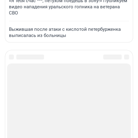
«Я тебя счас ***, петухом поедешь в зону!» Публикуем
видео нападения уральского гопника на ветерана
СВО
Выжившая после атаки с кислотой петербурженка
выписалась из больницы