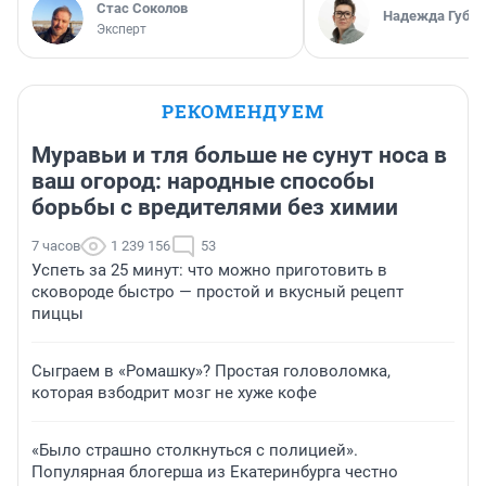
Стас Соколов
Надежда Губар
Эксперт
РЕКОМЕНДУЕМ
Муравьи и тля больше не сунут носа в
ваш огород: народные способы
борьбы с вредителями без химии
7 часов
1 239 156
53
Успеть за 25 минут: что можно приготовить в
сковороде быстро — простой и вкусный рецепт
пиццы
Сыграем в «Ромашку»? Простая головоломка,
которая взбодрит мозг не хуже кофе
«Было страшно столкнуться с полицией».
Популярная блогерша из Екатеринбурга честно