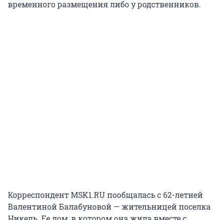
временного размещения либо у родственников.
Корреспондент MSK1.RU пообщалась с 62-летней
Валентиной Балабуновой — жительницей поселка
Никель. Ее дом, в котором она жила вместе с