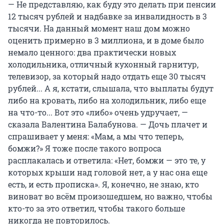
— Не представляю, как буду это делать при пенсии
12 тысяч рублей и надбавке за инвалидность в 3
тысячи. На данный момент наш дом можно
оценить примерно в 3 миллиона, и в доме было
немало ценного: два практически новых
холодильника, отличный кухонный гарнитур,
телевизор, за который надо отдать еще 30 тысяч
рублей... А я, кстати, слышала, что выплаты будут
либо на кровать, либо на холодильник, либо еще
на что-то... Вот это «либо» очень удручает, —
сказала Валентина Балабунова. — Дочь плачет и
спрашивает у меня: «Мам, а мы что теперь,
бомжи?» Я тоже после такого вопроса
расплакалась и ответила: «Нет, бомжи — это те, у
которых крыши над головой нет, а у нас она еще
есть, и есть прописка». Я, конечно, не знаю, кто
виноват во всём произошедшем, но важно, чтобы
кто-то за это ответил, чтобы такого больше
никогда не повторилось.