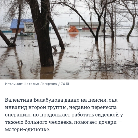
Источник: 
Наталья Лапцевич / 74.RU
Валентина Балабунова давно на пенсии, она
инвалид второй группы, недавно перенесла
операцию, но продолжает работать сиделкой у
тяжело больного человека, помогает дочери —
матери-одиночке.