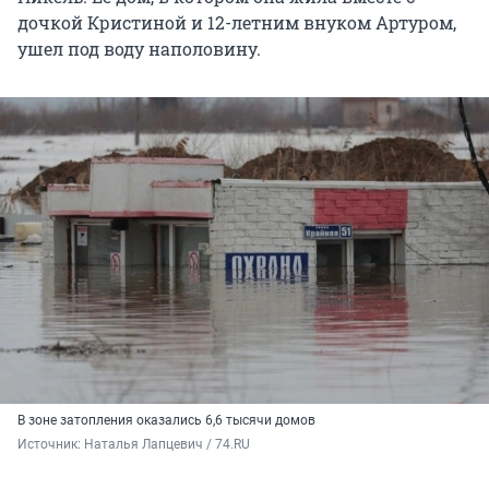
дочкой Кристиной и 12-летним внуком Артуром,
ушел под воду наполовину.
В зоне затопления оказались 6,6 тысячи домов
Источник: 
Наталья Лапцевич / 74.RU