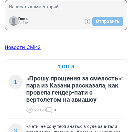
Гость
Отправить
Войти
Новости СМИ2
ТОП 5
«Прошу прощения за смелость»:
1
пара из Казани рассказала, как
провела гендер-пати с
вертолетом на авиашоу
28 190
3
«Лети, не хочу тебя знать»: в суде зачитали
2