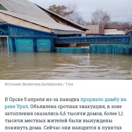
Источник: 
Валентина Балабунова / T.me
В Орске 5 апреля из-за паводка
прорвало дамбу на
реке Урал
. Объявлена срочная эвакуация, в зоне
затопления оказались 6,6 тысячи домов, более 1,1
тысячи местных жителей были вынуждены
покинуть дома. Сейчас они находятся в пунктах