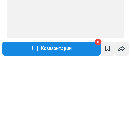
0
Комментарии
Написать комментарий