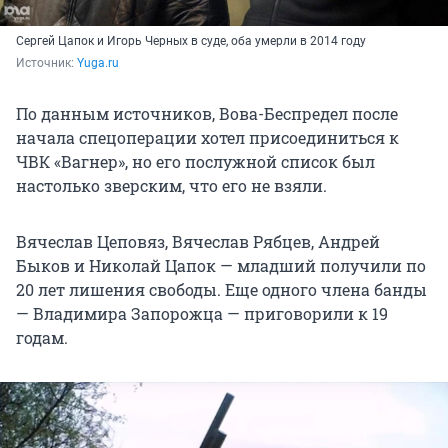
Сергей Цапок и Игорь Черных в суде, оба умерли в 2014 году
Источник: 
Yuga.ru
По данным источников, Вова-Беспредел после
начала спецоперации хотел присоединиться к
ЧВК «Вагнер», но его послужной список был
настолько зверским, что его не взяли.
Вячеслав Цеповяз, Вячеслав Рябцев, Андрей
Быков и Николай Цапок — младший получили по
20 лет лишения свободы. Еще одного члена банды
— Владимира Запорожца — приговорили к 19
годам.