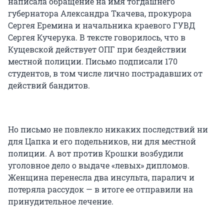
написала обращение на имя тогдашнего
губернатора Александра Ткачева, прокурора
Сергея Еремина и начальника краевого ГУВД
Сергея Кучерука. В тексте говорилось, что в
Кущевской действует ОПГ при бездействии
местной полиции. Письмо подписали 170
студентов, в том числе лично пострадавших от
действий бандитов.
Но письмо не повлекло никаких последствий ни
для Цапка и его подельников, ни для местной
полиции. А вот против Крошки возбудили
уголовное дело о выдаче «левых» дипломов.
Женщина перенесла два инсульта, паралич и
потеряла рассудок — в итоге ее отправили на
принудительное лечение.