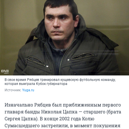
В свое время Рябцев тренировал кущевскую футбольную команду,
которая выиграла Кубок губернатора
Источник: 
Yuga.ru
Изначально Рябцев был приближенным первого
главаря банды Николая Цапка — старшего (брата
Сергея Цапка). В конце 2002 года Колю
Сумасшедшего застрелили, в момент покушения