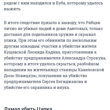
рядом с ним находился и Буба, которому удалось
выжить.
В итоге следствие пришло к выводу, что Рябцев
лично не убивал людей в доме Аметовых, только
доставал для подельников оружие и скрывал
улики. При этом его обвинили по нескольким
другим эпизодам: участии в убийстве жителя
Кущевской Леонида Кадяна, приготовлении к
убийству предпринимателя Александра Строкуна,
которому в итоге удалось скрыться, разбойном
нападении на жительницу станицы Канеловской
Досю Новицкую, покушении на убийство
предпринимателя Сергея Бегиджанова и
убийстве его охранника и внука.
Думал убить Цапка