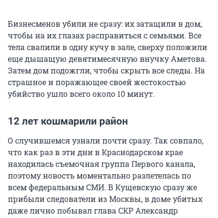
Бизнесменов убили не сразу: их затащили в дом,
чтобы на их глазах расправиться с семьями. Все
тела свалили в одну кучу в зале, сверху положили
еще дышащую девятимесячную внучку Аметова.
Затем дом подожгли, чтобы скрыть все следы. На
страшное и поражающее своей жестокостью
убийство ушло всего около 10 минут.
12 лет кошмарили район
О случившемся узнали почти сразу. Так совпало,
что как раз в эти дни в Краснодарском крае
находилась съемочная группа Первого канала,
поэтому новость моментально разлетелась по
всем федеральным СМИ. В Кущевскую сразу же
прибыли следователи из Москвы, в доме убитых
даже лично побывал глава СКР Александр