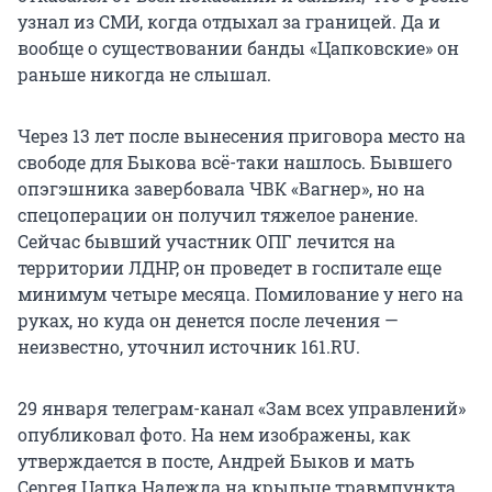
узнал из СМИ, когда отдыхал за границей. Да и
вообще о существовании банды «Цапковские» он
раньше никогда не слышал.
Через 13 лет после вынесения приговора место на
свободе для Быкова всё-таки нашлось. Бывшего
опэгэшника завербовала ЧВК «Вагнер», но на
спецоперации он получил тяжелое ранение.
Сейчас бывший участник ОПГ лечится на
территории ЛДНР, он проведет в госпитале еще
минимум четыре месяца. Помилование у него на
руках, но куда он денется после лечения —
неизвестно, уточнил источник 161.RU.
29 января телеграм-канал «Зам всех управлений»
опубликовал фото. На нем изображены, как
утверждается в посте, Андрей Быков и мать
Сергея Цапка Надежда на крыльце травмпункта.