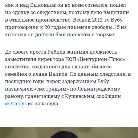
как и над Быковым: он во всём сознался, пошел
на сделку со следствием, поэтому дело выделили
в отдельное производство. Весной 2012-го Бубу
приговорили к 20 годам лишения свободы, 15 из
которых он должен был провести в тюрьме.
До своего ареста Рябцев занимал должность
заместителя директора ЧОП «Центурион-Плюс» —
агентства, созданного для охраны бизнеса
семейного клана Цапков. По данным следствия, в
последние годы перед задержанием Бубу
назначили «смотрящим» по Ленинградскому
району, граничащему с Кущевским, сообщали
«Юга.ру»
из зала суда.