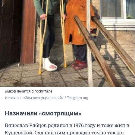
Быков лечится в госпитале
Источник: 
«Зам всех управлений» / Telegram.org
Назначили «смотрящим»
Вячеслав Рябцев родился в 1976 году и тоже жил в
Кущевской. Суд над ним проходил точно так же,