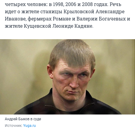
четырех человек: в 1998, 2006 и 2008 годах. Речь
идет о жителе станицы Крыловской Александре
Иванове, фермерах Романе и Валерии Богачевых и
жителе Кущевской Леониде Кадяне.
Андрей Быков в суде
Источник: 
Yuga.ru