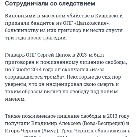
Сотрудничали со следствием
Виновными в массовом убийстве в Кущевской
признали бандитов из ОПГ «Цапковские»,
большинству из них приговор вынесли спустя
три года после трагедии.
Главарь ОПГ Сергей Цапок в 2013-м был
приговорен к пожизненному лишению свободы,
но 7 июля 2014 года он скончался «из-за
оторвавшегося тромба». Некоторые до сих пор
уверены, что он инсценировал свою смерть и
таким образом вышел на свободу под новым
именем.
Также пожизненное лишение свободы в 2013 году
получили Владимир Алексеев (Вова-Беспредел) и
Игорь Черных (Амур). Труп Черных обнаружили в