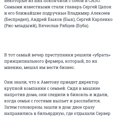
некоторые из них покончили с собой в СИЗО.
Самыми известными стали главарь Сергей Цапок
и его ближайшие подручные Владимир Алексеев
(Беспредел), Андрей Быков (Бык), Сергей Карпенко
(Рис-младший), Вячеслав Рябцев (Буба).
В тот самый вечер преступники решили «убрать»
принципиального фермера, который, по их
мнению, мешал им вести бизнес.
Они знали, что к Аметову приедет директор
крупной компании с семьей. Сидя в машине
напротив дома, они следили в бинокль и ждали,
когда семья с гостями выпьет и расслабится.
Затем головорезы зашли в дом: двое сразу
направились в бильярдную, где отдыхали Сервер