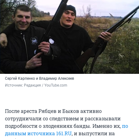
Сергей Карпенко и Владимир Алексеев
Источник: 
Редакция / YouTube.com
После ареста Рябцев и Быков активно
сотрудничали со следствием и рассказывали
подробности о злодеяниях банды. Именно их,
по
данным источника 161.RU
, и выпустили на