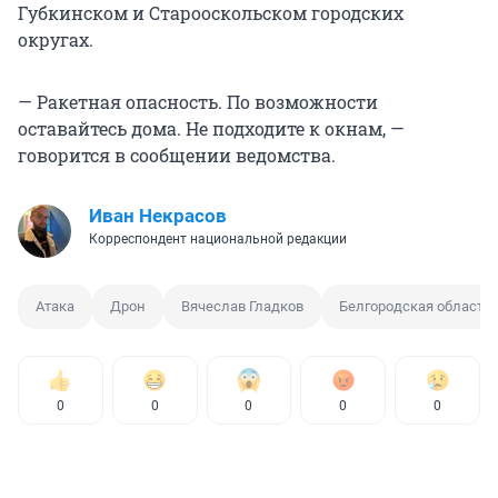
Губкинском и Старооскольском городских
округах.
— Ракетная опасность. По возможности
оставайтесь дома. Не подходите к окнам, —
говорится в сообщении ведомства.
Иван Некрасов
Корреспондент национальной редакции
Атака
Дрон
Вячеслав Гладков
Белгородская область
0
0
0
0
0