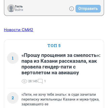
Гость
Отправить
Войти
Новости СМИ2
ТОП 5
«Прошу прощения за смелость»:
1
пара из Казани рассказала, как
провела гендер-пати с
вертолетом на авиашоу
28 145
1
«Лети, не хочу тебя знать»: в суде зачитали
2
переписку жительницы Казани и мужа-турка,
зарезавшего ее