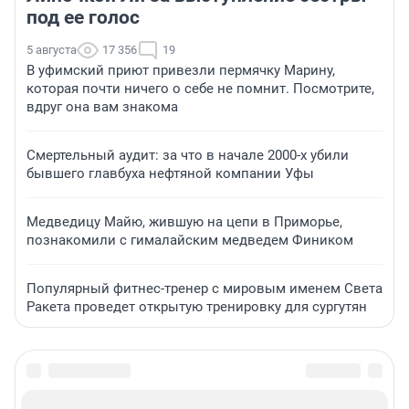
под ее голос
5 августа
17 356
19
В уфимский приют привезли пермячку Марину,
которая почти ничего о себе не помнит. Посмотрите,
вдруг она вам знакома
Смертельный аудит: за что в начале 2000-х убили
бывшего главбуха нефтяной компании Уфы
Медведицу Майю, жившую на цепи в Приморье,
познакомили с гималайским медведем Фиником
Популярный фитнес-тренер с мировым именем Света
Ракета проведет открытую тренировку для сургутян