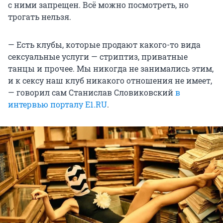
с ними запрещен. Всё можно посмотреть, но
трогать нельзя.
— Есть клубы, которые продают какого-то вида
сексуальные услуги — стриптиз, приватные
танцы и прочее. Мы никогда не занимались этим,
и к сексу наш клуб никакого отношения не имеет,
— говорил сам Станислав Словиковский
в
интервью порталу E1.RU
.