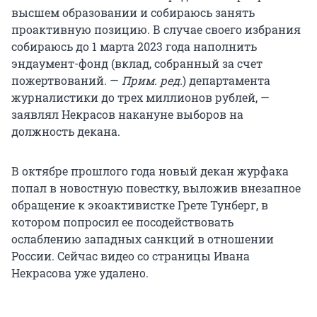
высшем образовании и собираюсь занять
проактивную позицию. В случае своего избрания
собираюсь до 1 марта 2023 года наполнить
эндаумент-фонд (вклад, собранный за счет
пожертвований. —
Прим. ред.
) департамента
журналистики до трех миллионов рублей, —
заявлял Некрасов накануне выборов на
должность декана.
В октябре прошлого года новый декан журфака
попал в новостную повестку, выложив внезапное
обращение к экоактивистке Грете Тунберг, в
котором попросил ее посодействовать
ослаблению западных санкций в отношении
России. Сейчас видео со страницы Ивана
Некрасова уже удалено.