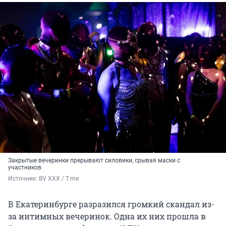
Закрытые вечеринки прерывают силовики, срывая маски с
участников
Источник: 
BV XXX / T.me
В Екатеринбурге разразился громкий скандал из-
за интимных вечеринок. Одна их них прошла в