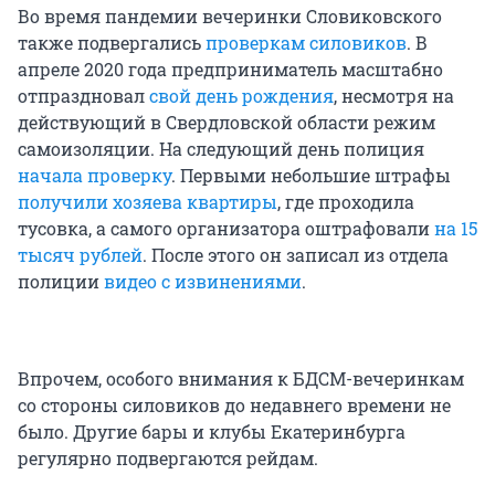
Во время пандемии вечеринки Словиковского
также подвергались
проверкам силовиков
. В
апреле 2020 года предприниматель масштабно
отпраздновал
свой день рождения
, несмотря на
действующий в Свердловской области режим
самоизоляции. На следующий день полиция
начала проверку
. Первыми небольшие штрафы
получили хозяева квартиры
, где проходила
тусовка, а самого организатора оштрафовали
на 15
тысяч рублей
. После этого он записал из отдела
полиции
видео с извинениями
.
Впрочем, особого внимания к БДСМ-вечеринкам
со стороны силовиков до недавнего времени не
было. Другие бары и клубы Екатеринбурга
регулярно подвергаются рейдам.