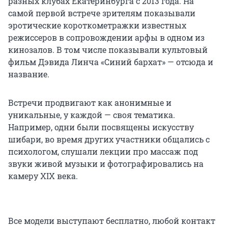
разных клубах Екатеринбурга с 2013 года. На
самой первой встрече зрителям показывали
эротические короткометражки известных
режиссеров в сопровождении арфы в одном из
кинозалов. В том числе показывали культовый
фильм Дэвида Линча «Синий бархат» — отсюда и
название.
Встречи продвигают как анонимные и
уникальные, у каждой — своя тематика.
Например, одни были посвящены искусству
шибари, во время других участники общались с
психологом, слушали лекции про массаж под
звуки живой музыки и фотографировались на
камеру XIX века.
Все модели выступают бесплатно, любой контакт