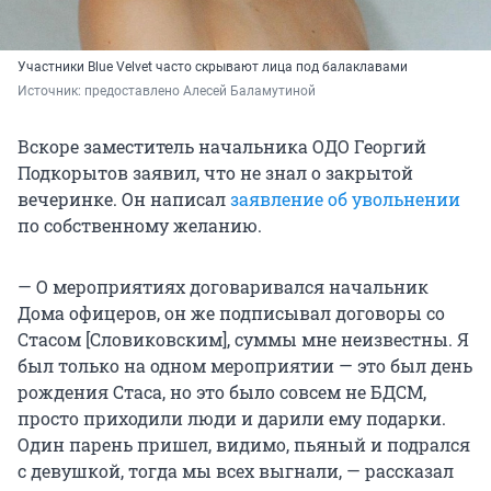
Участники Blue Velvet часто скрывают лица под балаклавами
Источник: 
предоставлено Алесей Баламутиной
Вскоре заместитель начальника ОДО Георгий
Подкорытов заявил, что не знал о закрытой
вечеринке. Он написал
заявление об увольнении
по собственному желанию.
— О мероприятиях договаривался начальник
Дома офицеров, он же подписывал договоры со
Стасом [Словиковским], суммы мне неизвестны. Я
был только на одном мероприятии — это был день
рождения Стаса, но это было совсем не БДСМ,
просто приходили люди и дарили ему подарки.
Один парень пришел, видимо, пьяный и подрался
с девушкой, тогда мы всех выгнали, — рассказал