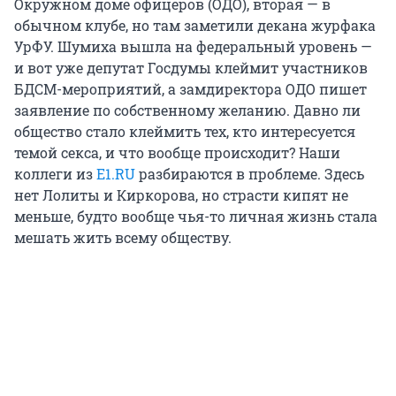
Окружном доме офицеров (ОДО), вторая — в
обычном клубе, но там заметили декана журфака
УрФУ. Шумиха вышла на федеральный уровень —
и вот уже депутат Госдумы клеймит участников
БДСМ-мероприятий, а замдиректора ОДО пишет
заявление по собственному желанию. Давно ли
общество стало клеймить тех, кто интересуется
темой секса, и что вообще происходит? Наши
коллеги из
E1.RU
разбираются в проблеме. Здесь
нет Лолиты и Киркорова, но страсти кипят не
меньше, будто вообще чья-то личная жизнь стала
мешать жить всему обществу.