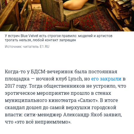
У встреч Blue Velvet есть строгое правило: моделей и артистов
трогать нельзя, любой контакт запрещен
Источник: 
читатель E1.RU
Когда-то у БДСМ-вечеринок была постоянная
площадка — ночной клуб Lynch, но
его закрыли
в
2017 году. Тогда общественников не устроило, что
эротическое мероприятие прошло в стенах
муниципального кинотеатра «Салют». В итоге
скандал дошел до самой верхушки городской
власти: сити-менеджер Александр Якоб заявил,
что «это всё неприемлемо».