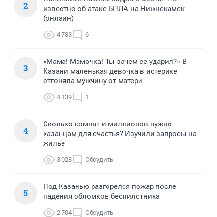
2
известно об атаке БПЛА на Нижнекамск
(онлайн)
4 783
6
«Мама! Мамочка! Ты зачем ее ударил?» В
3
Казани маленькая девочка в истерике
отгоняла мужчину от матери
4 139
1
Сколько комнат и миллионов нужно
4
казанцам для счастья? Изучили запросы на
жилье
3 028
Обсудить
Под Казанью разгорелся пожар после
5
падения обломков беспилотника
2 704
Обсудить