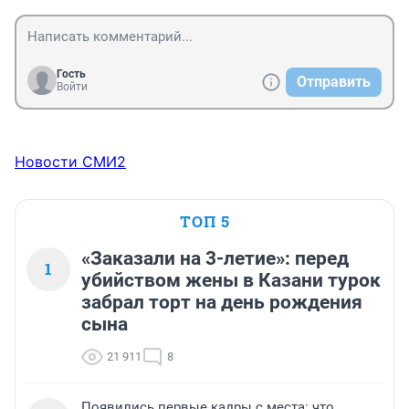
Гость
Отправить
Войти
Новости СМИ2
ТОП 5
«Заказали на 3-летие»: перед
1
убийством жены в Казани турок
забрал торт на день рождения
сына
21 911
8
Появились первые кадры с места: что