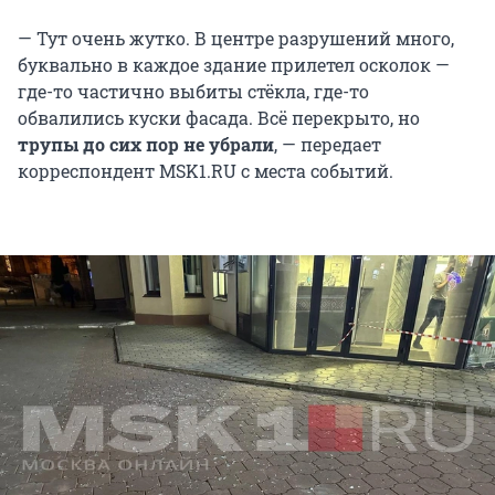
— Тут очень жутко. В центре разрушений много,
буквально в каждое здание прилетел осколок —
где-то частично выбиты стёкла, где-то
обвалились куски фасада. Всё перекрыто, но
трупы до сих пор не убрали
, — передает
корреспондент MSK1.RU с места событий.