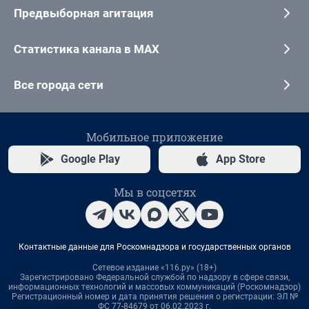
Предвыборная агитация
Статистика канала в MAX
Все города сети
Мобильное приложение
Google Play
App Store
Мы в соцсетях
Контактные данные для Роскомнадзора и государственных органов
Сетевое издание «116.ру» (18+)
Зарегистрировано Федеральной службой по надзору в сфере связи,
информационных технологий и массовых коммуникаций (Роскомнадзор)
Регистрационный номер и дата принятия решения о регистрации: ЭЛ №
ФС 77-84679 от 06.02.2023 г.