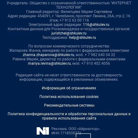
Учредитель: Общество с ограниченной ответственностью "ИНТЕРНЕТ
ТЕХНОЛОГИИ"
Главный редактор: Филипцева Мария Сергеевна
Адрес редакции: 454091, г. Челябинск, проспект Ленина, 26А, стр.2, 16
этаж, +7 912 62 00 116
Электронный адрес редакции:
116@shkulev.ru
Контактные данные для Роскомнадзора и государственных органов:
juristchel@shkulev.ru
Техподдержка:
help@shkulev.ru
По вопросам коммерческого сотрудничества:
Жапарова Жанна, менеджер по работе с федеральными клиентами
zhanna.zhaparova@shkulev.ru
, моб. + 7 982 640 34 32
Ревина Мария, директор по работе с федеральными клиентами
mariya.revina@shkulev.ru
, моб. +7 910 402 4056
Редакция сайта не несет ответственности за достоверность
информации, содержащейся в рекламных объявлениях.
Информация об ограничениях
Политика использования cookies
Рекомендательные системы
Политика конфиденциальности и обработки персональных данных и
правила использования сайта