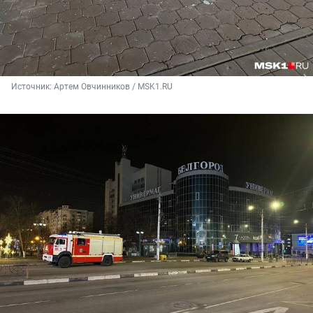
Источник: 
Артем Овчинников / MSK1.RU