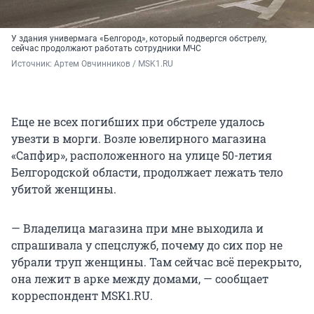
У здания универмага «Белгород», который подвергся обстрелу,
сейчас продолжают работать сотрудники МЧС
Источник: 
Артем Овчинников / MSK1.RU
Еще не всех погибших при обстреле удалось
увезти в морги. Возле ювелирного магазина
«Сапфир», расположенного на улице 50-летия
Белгородской области, продолжает лежать тело
убитой женщины.
— Владелица магазина при мне выходила и
спрашивала у спецслужб, почему до сих пор не
убрали труп женщины. Там сейчас всё перекрыто,
она лежит в арке между домами, — сообщает
корреспондент MSK1.RU.