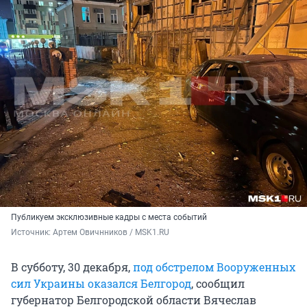
Публикуем эксклюзивные кадры с места событий
Источник: 
Артем Овичнников / MSK1.RU
В субботу, 30 декабря,
под обстрелом Вооруженных
сил Украины оказался Белгород
, сообщил
губернатор Белгородской области Вячеслав