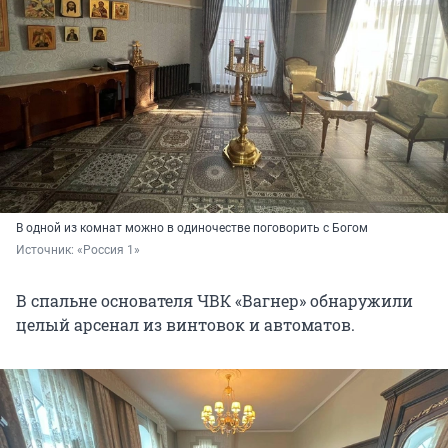
В одной из комнат можно в одиночестве поговорить с Богом
Источник: 
«Россия 1»
В спальне основателя ЧВК «Вагнер» обнаружили
целый арсенал из винтовок и автоматов.