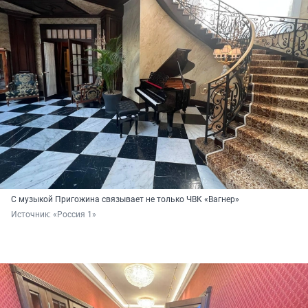
С музыкой Пригожина связывает не только ЧВК «Вагнер»
Источник: 
«Россия 1»