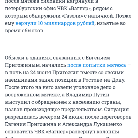
после мятежа силовики нагрянули в
петербургский офис ЧВК «Вагнер», рядом с
которым обнаружили «Газели» с наличкой. Позже
ему
вернули 10 миллиардов рублей
, изъятые во
время обысков.
Обыски в зданиях, связанных с Евгением
Пригожиным, начались
после попытки мятежа
—
в ночь на 24 июня Пригожин вместе со своими
наемниками занял позиции в Ростове-на-Дону.
После этого на него завели уголовное дело о
вооруженном мятеже, а Владимир Путин
выступил с обращением к населению страны,
назвав происходящее предательством. Ситуация
разрешилась вечером 24 июня: после переговоров
Евгения Пригожина и Александра Лукашенко
основатель ЧВК «Вагнер» развернул колонны