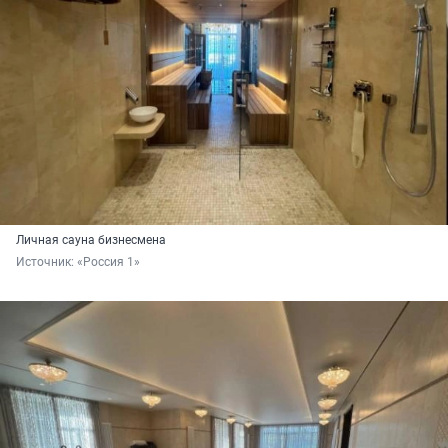
Личная сауна бизнесмена
Источник: 
«Россия 1»