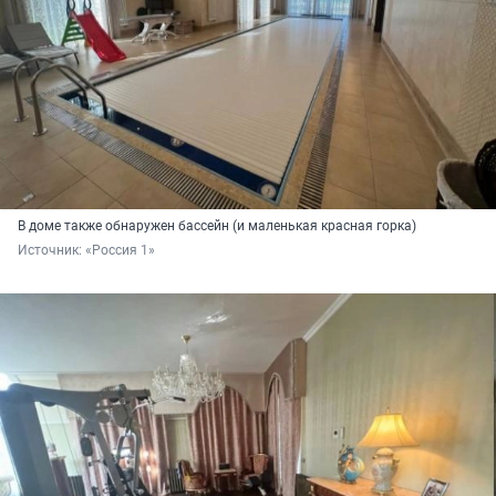
В доме также обнаружен бассейн (и маленькая красная горка)
Источник: 
«Россия 1»