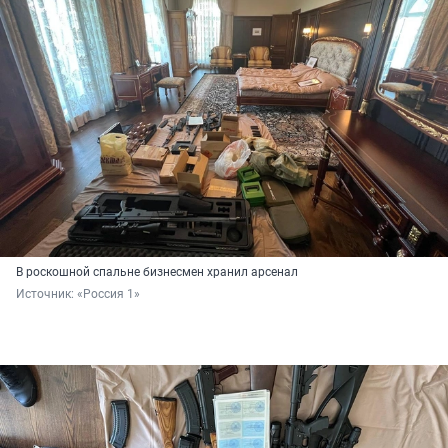
В роскошной спальне бизнесмен хранил арсенал
Источник: 
«Россия 1»