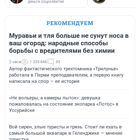
деньги соцразвития
РЕКОМЕНДУЕМ
Муравьи и тля больше не сунут носа в
ваш огород: народные способы
борьбы с вредителями без химии
2 часа
1 235 846
53
Автор фантастического трехтомника «Трилунье»
работала в Перми преподавателем, а первую книгу
написала на спор — ее история
«Не вольеры, а камеры пыток»: девушка
пожаловалась на состояние экопарка «Лотос» в
Уссурийске
Вой сирен, злые туристы и грязь. Стоит ли ехать в
самый большой аквапарк в Геленджике — мнение
туристки