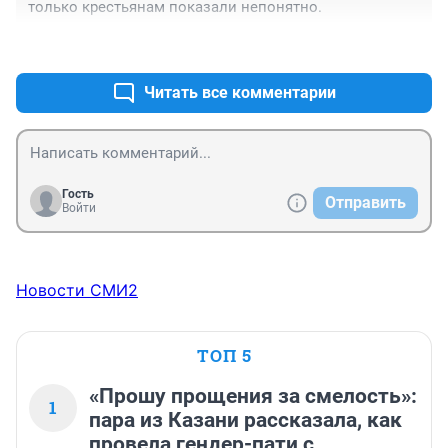
только крестьянам показали непонятно.
+0
–0
Читать все комментарии
Гость
Отправить
Войти
Новости СМИ2
ТОП 5
«Прошу прощения за смелость»:
1
пара из Казани рассказала, как
провела гендер-пати с