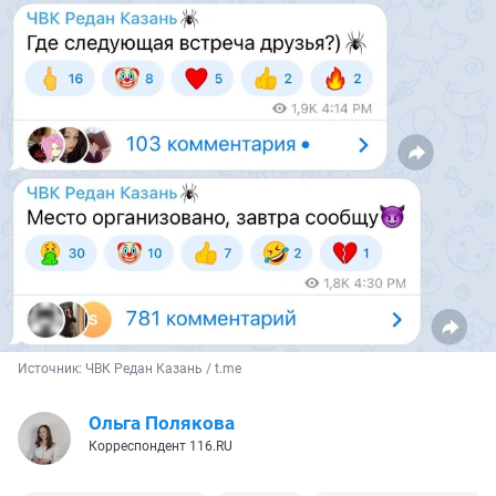
Источник: 
ЧВК Редан Казань / t.me
Ольга Полякова
Корреспондент 116.RU