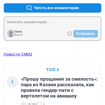
Читать все комментарии
Гость
Отправить
Войти
Новости СМИ2
ТОП 5
«Прошу прощения за смелость»:
1
пара из Казани рассказала, как
провела гендер-пати с
вертолетом на авиашоу
28 285
3