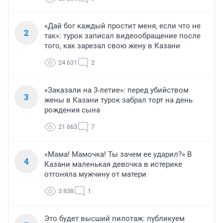
«Дай бог каждый простит меня, если что не
2
так»: турок записал видеообращение после
того, как зарезал свою жену в Казани
24 631
2
«Заказали на 3-летие»: перед убийством
3
жены в Казани турок забрал торт на день
рождения сына
21 663
7
«Мама! Мамочка! Ты зачем ее ударил?» В
4
Казани маленькая девочка в истерике
отгоняла мужчину от матери
3 838
1
Это будет высший пилотаж: публикуем