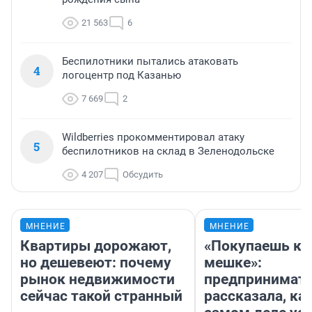
21 563
6
Беспилотники пытались атаковать
4
логоцентр под Казанью
7 669
2
Wildberries прокомментировал атаку
5
беспилотников на склад в Зеленодольске
4 207
Обсудить
МНЕНИЕ
МНЕНИЕ
Квартиры дорожают,
«Покупаешь ко
но дешевеют: почему
мешке»:
рынок недвижимости
предпринимат
сейчас такой странный
рассказала, как