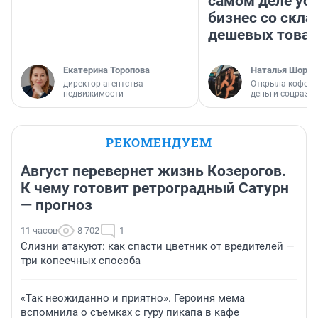
самом деле ус
бизнес со скл
дешевых това
Екатерина Торопова
Наталья Шорох
директор агентства
Открыла кофейн
недвижимости
деньги соцразв
РЕКОМЕНДУЕМ
Август перевернет жизнь Козерогов.
К чему готовит ретроградный Сатурн
— прогноз
11 часов
8 702
1
Слизни атакуют: как спасти цветник от вредителей —
три копеечных способа
«Так неожиданно и приятно». Героиня мема
вспомнила о съемках с гуру пикапа в кафе