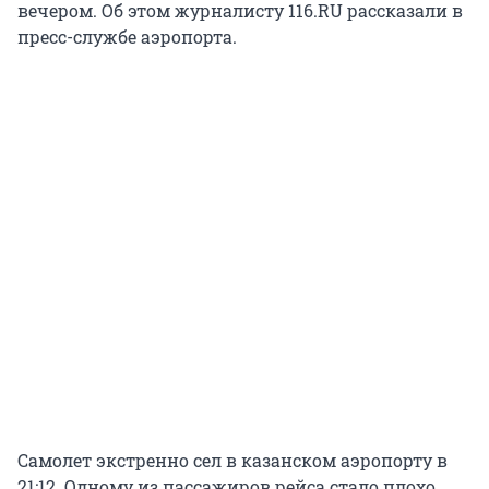
вечером. Об этом журналисту 116.RU рассказали в
пресс-службе аэропорта.
Самолет экстренно сел в казанском аэропорту в
21:12. Одному из пассажиров рейса стало плохо.