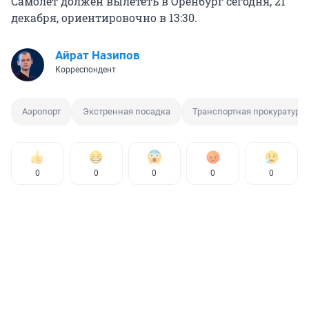
Самолет должен вылететь в Оренбург сегодня, 21
декабря, ориентировочно в 13:30.
Айрат Назипов
Корреспондент
Аэропорт
Экстренная посадка
Транспортная прокуратура
0
0
0
0
0