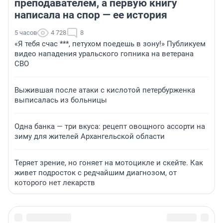
преподавателем, а первую книгу
написала на спор — ее история
5 часов
4 728
8
«Я тебя счас ***, петухом поедешь в зону!» Публикуем
видео нападения уральского гопника на ветерана
СВО
Выжившая после атаки с кислотой петербурженка
выписалась из больницы
Одна банка — три вкуса: рецепт овощного ассорти на
зиму для жителей Архангельской области
Теряет зрение, но гоняет на мотоцикле и скейте. Как
живет подросток с редчайшим диагнозом, от
которого нет лекарств