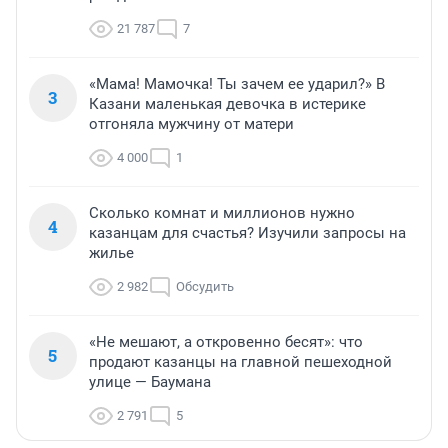
21 787
7
«Мама! Мамочка! Ты зачем ее ударил?» В
3
Казани маленькая девочка в истерике
отгоняла мужчину от матери
4 000
1
Сколько комнат и миллионов нужно
4
казанцам для счастья? Изучили запросы на
жилье
2 982
Обсудить
«Не мешают, а откровенно бесят»: что
5
продают казанцы на главной пешеходной
улице — Баумана
2 791
5