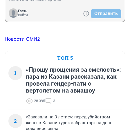
Гость
Отправить
Войти
Новости СМИ2
ТОП 5
«Прошу прощения за смелость»:
1
пара из Казани рассказала, как
провела гендер-пати с
вертолетом на авиашоу
28 395
3
«Заказали на 3-летие»: перед убийством
2
жены в Казани турок забрал торт на день
рождения сына