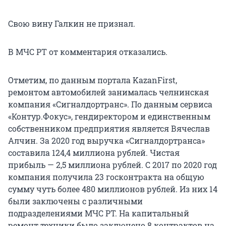
Свою вину Галкин не признал.
В МЧС РТ от комментария отказались.
Отметим, по данным портала KazanFirst,
ремонтом автомобилей занималась челнинская
компания «Сигналдортранс». По данным сервиса
«Контур.Фокус», гендиректором и единственным
собственником предприятия является Вячеслав
Алчин. За 2020 год выручка «Сигналдортранса»
составила 124,4 миллиона рублей. Чистая
прибыль — 2,5 миллиона рублей. С 2017 по 2020 год
компания получила 23 госконтракта на общую
сумму чуть более 480 миллионов рублей. Из них 14
были заключены с различными
подразделениями МЧС РТ. На капитальный
ремонт техники было заключено 8 контрактов на