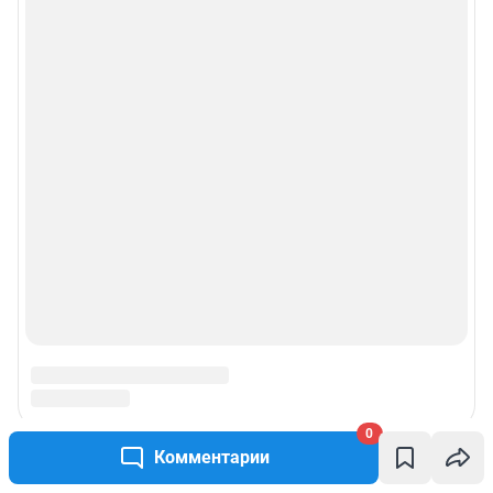
© ООО «Сеть городских порталов»
© ООО «Интернет Технологии»
0
Комментарии