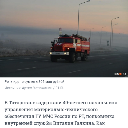
Речь идет о сумме в 305 млн рублей
Источник: 
Артем Устюжанин / E1.RU
В Татарстане задержали 49-летнего начальника
управления материально-технического
обеспечения ГУ МЧС России по РТ, полковника
внутренней службы Виталия Галкина. Как