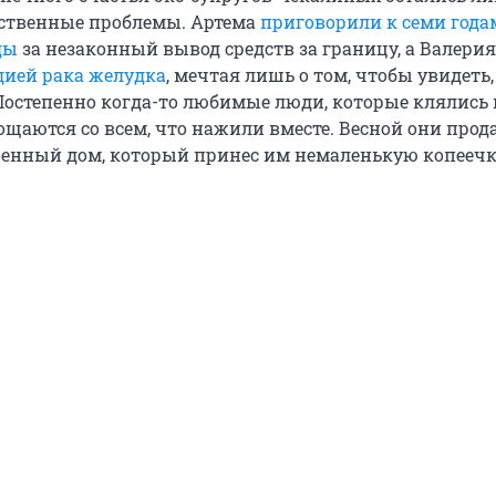
ственные проблемы. Артема
приговорили к семи года
ды
за незаконный вывод средств за границу, а Валери
адией рака желудка
, мечтая лишь о том, чтобы увидеть,
 Постепенно когда-то любимые люди, которые клялись 
ощаются со всем, что нажили вместе. Весной они прод
енный дом, который принес им немаленькую копеечк