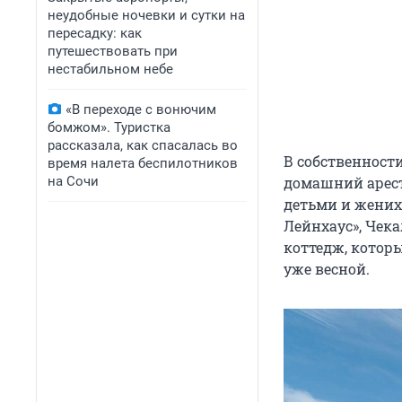
неудобные ночевки и сутки на
пересадку: как
путешествовать при
нестабильном небе
«В переходе с вонючим
бомжом». Туристка
рассказала, как спасалась во
В собственност
время налета беспилотников
на Сочи
домашний арест,
детьми и жених
Лейнхаус», Чек
коттедж, котор
уже весной.