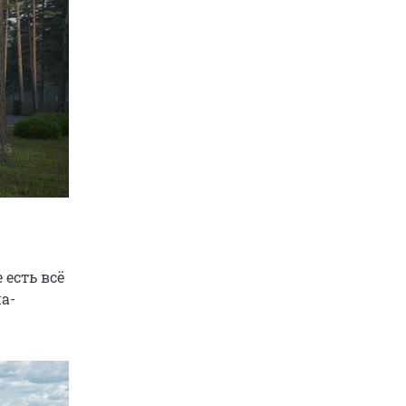
 есть всё
па-