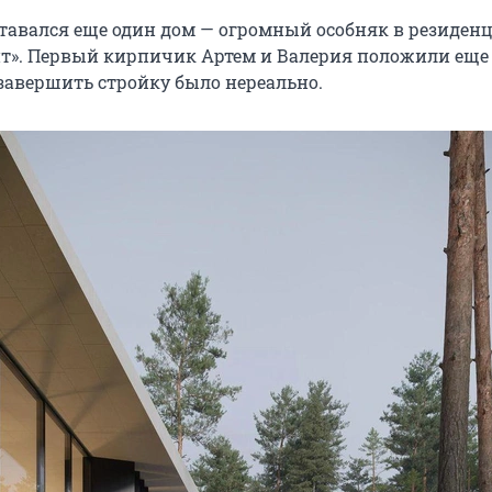
тавался еще один дом — огромный особняк в резиден
йт». Первый кирпичик Артем и Валерия положили еще 
 завершить стройку было нереально.