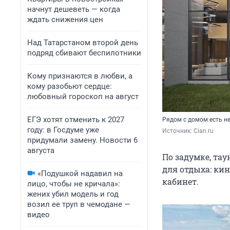
начнут дешеветь — когда
ждать снижения цен
Над Татарстаном второй день
подряд сбивают беспилотники
Кому признаются в любви, а
кому разобьют сердце:
любовный гороскоп на август
ЕГЭ хотят отменить к 2027
Рядом с домом есть не
году: в Госдуме уже
Источник: 
Cian.ru
придумали замену. Новости 6
августа
По задумке, тау
для отдыха: кин
«Подушкой надавил на
кабинет.
лицо, чтобы не кричала»:
жених убил модель и год
возил ее труп в чемодане —
видео