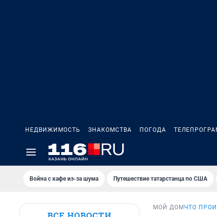
НЕДВИЖИМОСТЬ
ЗНАКОМСТВА
ПОГОДА
ТЕЛЕПРОГР
Война с кафе из-за шума
Путешествие татарстанца по США
МОЙ ДОМ
ЧТО ПРОИ
ВСЕ НОВОСТИ