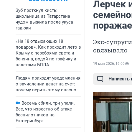
Лерчек 
Зуб проткнул кисть:
семейно
школьница из Татарстана
чудом выжила после укуса
поражае
гадюки
Экс-супруги
«На 18 отдыхающих 18
поваров». Как проходит лето в
связывало
Крыму с перебоями света и
бензина, водой по графику и
19 мая 2026, 16:00
налетами БПЛА
Людям приходят уведомления
Написать
о зачислении денег на счет:
почему верить этому опасно
Восемь сбили, три упали.
Все, что известно об атаке
беспилотников на
Екатеринбург