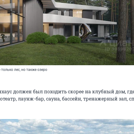
 только лес, но также озеро
нхаус должен был походить скорее на клубный дом, где
отеатр, лаунж-бар, сауна, бассейн, тренажерный зал, с