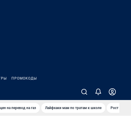
ГРЫ
ПРОМОКОДЫ
цен на перевод на газ
Лайфхаки мам по тратам к школе
Рост цен на 