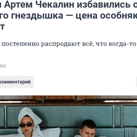
и Артем Чекалин избавились 
го гнездышка — цена особня
т
 постепенно распродают всё, что когда-то
582
 комментарий