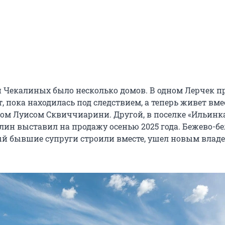
и Чекалиных было несколько домов. В одном Лерчек п
 пока находилась под следствием, а теперь живет вмес
ом Луисом Сквиччиарини. Другой, в поселке «Ильинк
алин выставил на продажу осенью 2025 года. Бежево-б
ый бывшие супруги строили вместе, ушел новым влад