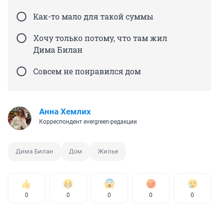
Как-то мало для такой суммы
Хочу только потому, что там жил
Дима Билан
Совсем не понравился дом
Анна Хемлих
Корреспондент evergreen-редакции
Дима Билан
Дом
Жилье
0
0
0
0
0