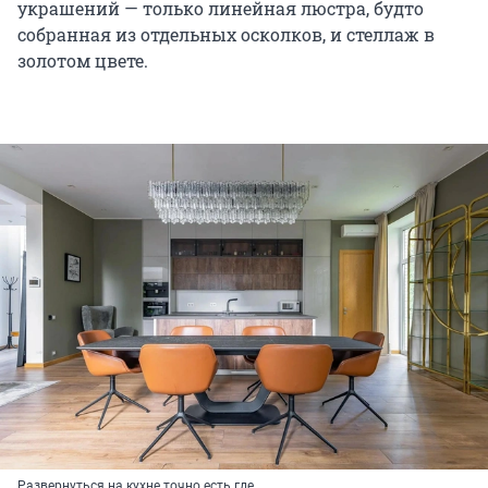
украшений — только линейная люстра, будто
собранная из отдельных осколков, и стеллаж в
золотом цвете.
Развернуться на кухне точно есть где