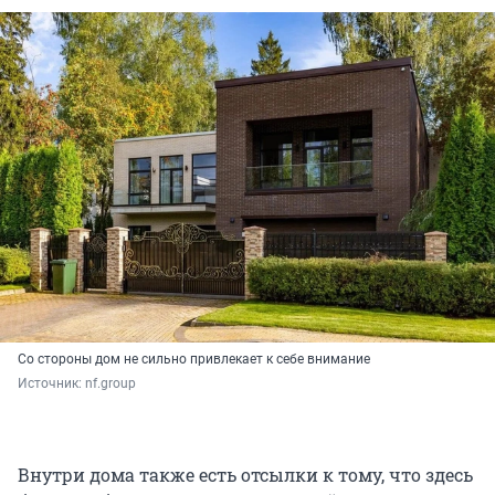
Со стороны дом не сильно привлекает к себе внимание
Источник: 
nf.group
Внутри дома также есть отсылки к тому, что здесь