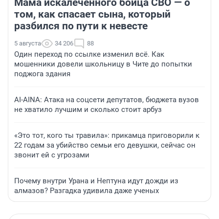
Мама искалеченного бойца СВО — о
том, как спасает сына, который
разбился по пути к невесте
5 августа
34 206
88
Один переход по ссылке изменил всё. Как
мошенники довели школьницу в Чите до попытки
поджога здания
AI-AINA: Атака на соцсети депутатов, бюджета вузов
не хватило лучшим и сколько стоит арбуз
«Это тот, кого ты травила»: прикамца приговорили к
22 годам за убийство семьи его девушки, сейчас он
звонит ей с угрозами
Почему внутри Урана и Нептуна идут дожди из
алмазов? Разгадка удивила даже ученых