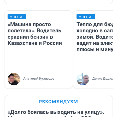
МНЕНИЕ
МНЕНИЕ
«Машина просто
Тепло для бюд
полетела». Водитель
холодно в сало
сравнил бензин в
зимой. Водител
Казахстане и России
ездит на элект
плюсы и мину
Анатолий Кузнецов
Денис Дедюхи
РЕКОМЕНДУЕМ
«Долго боялась выходить на улицу».