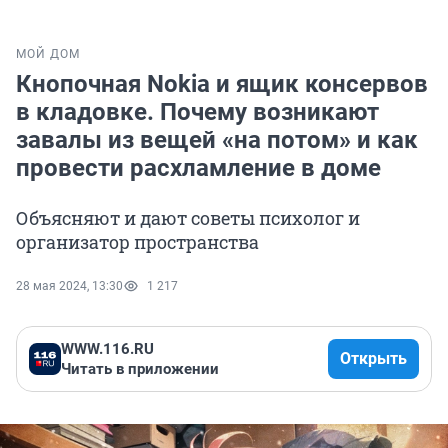
МОЙ ДОМ
Кнопочная Nokia и ящик консервов
в кладовке. Почему возникают
завалы из вещей «на потом» и как
провести расхламление в доме
Объясняют и дают советы психолог и
организатор пространства
28 мая 2024, 13:30
1 217
WWW.116.RU
Открыть
Читать в приложении