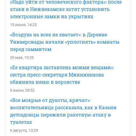
«Надо уйти от человеческого фактора»: после
атаки в Нижнекамске хотят установить
электронные замки на укрытиях
15 июня, 14:23
«Воздуха на всех не хватает»: в Деревне
Универсиады начали «уплотнять» комнаты
перед саммитом
25 мая, 19:25
«Ее квартира заставлена моими вещами»:
сестра пресс-секретаря Минниханова
обвинила няню в воровстве
9 июня, 09:52
«Все мокрые от духоты, кричат»:
воспитательница рассказала, как в Казани
детсадовцы пережили ракетную атаку в
туалетах
6 августа, 13:29