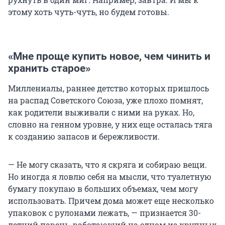
этому хоть чуть-чуть, но будем готовы.
«Мне проще купить новое, чем чинить и
хранить старое»
Миллениалы, раннее детство которых пришлось
на распад Советского Союза, уже плохо помнят,
как родители выживали с ними на руках. Но,
словно на генном уровне, у них еще осталась тяга
к созданию запасов и бережливости.
— Не могу сказать, что я скряга и собираю вещи.
Но иногда я ловлю себя на мысли, что туалетную
бумагу покупаю в больших объемах, чем могу
использовать. Причем дома может еще несколько
упаковок с рулонами лежать, — признается 30-
летний парень, работающий на одном из крупных