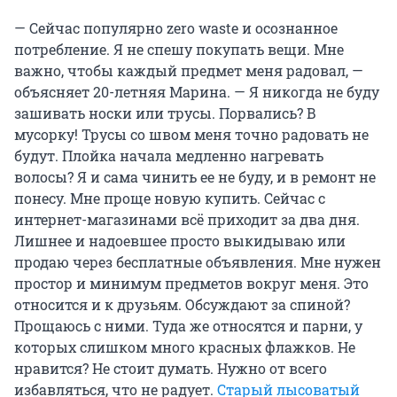
— Сейчас популярно zero waste и осознанное
потребление. Я не спешу покупать вещи. Мне
важно, чтобы каждый предмет меня радовал, —
объясняет 20-летняя Марина. — Я никогда не буду
зашивать носки или трусы. Порвались? В
мусорку! Трусы со швом меня точно радовать не
будут. Плойка начала медленно нагревать
волосы? Я и сама чинить ее не буду, и в ремонт не
понесу. Мне проще новую купить. Сейчас с
интернет-магазинами всё приходит за два дня.
Лишнее и надоевшее просто выкидываю или
продаю через бесплатные объявления. Мне нужен
простор и минимум предметов вокруг меня. Это
относится и к друзьям. Обсуждают за спиной?
Прощаюсь с ними. Туда же относятся и парни, у
которых слишком много красных флажков. Не
нравится? Не стоит думать. Нужно от всего
избавляться, что не радует.
Старый лысоватый