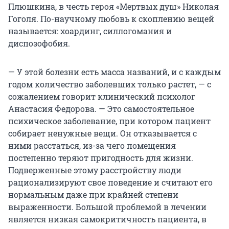
Плюшкина, в честь героя «Мертвых душ» Николая
Гоголя. По-научному любовь к скоплению вещей
называется: хоардинг, силлогомания и
диспозофобия.
— У этой болезни есть масса названий, и с каждым
годом количество заболевших только растет, — с
сожалением говорит клинический психолог
Анастасия Федорова. — Это самостоятельное
психическое заболевание, при котором пациент
собирает ненужные вещи. Он отказывается с
ними расстаться, из-за чего помещения
постепенно теряют пригодность для жизни.
Подверженные этому расстройству люди
рационализируют свое поведение и считают его
нормальным даже при крайней степени
выраженности. Большой проблемой в лечении
является низкая самокритичность пациента, в