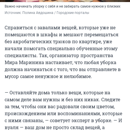
Важно начинать уборку с себя и не забирать самое нужное у близких
Источник: 
Полина Авдошина / Городские порталы
Справиться с завалами вещей, которые уже не
помещаются в шкафы и мешают перемещаться
без акробатических трюков по квартире, уже
начали помогать специально обученные этому
специалисты. Так, организатор пространства
Мира Маринина настаивает, что любая уборка
должна начинаться с того, что вы отправляете в
мусор самое ненужное и нелюбимое.
— Оставляйте дома только вещи, которые на
самом деле вам нужны и без них никак. Следите
за тем, чтобы они вас радовали своим цветом,
происхождением или воспоминаниями, которые
с ними связаны, — советует эксперт в уборке. — И
вуаля — ваш дом не просто склад вещей, а