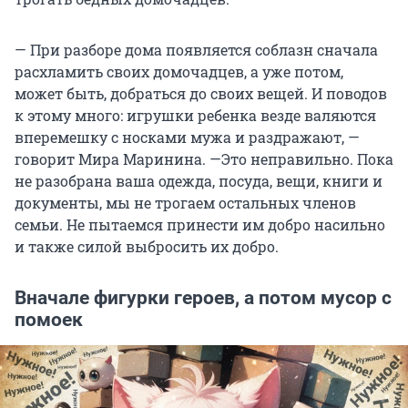
— При разборе дома появляется соблазн сначала
расхламить своих домочадцев, а уже потом,
может быть, добраться до своих вещей. И поводов
к этому много: игрушки ребенка везде валяются
вперемешку с носками мужа и раздражают, —
говорит Мира Маринина. —Это неправильно. Пока
не разобрана ваша одежда, посуда, вещи, книги и
документы, мы не трогаем остальных членов
семьи. Не пытаемся принести им добро насильно
и также силой выбросить их добро.
Вначале фигурки героев, а потом мусор с
помоек