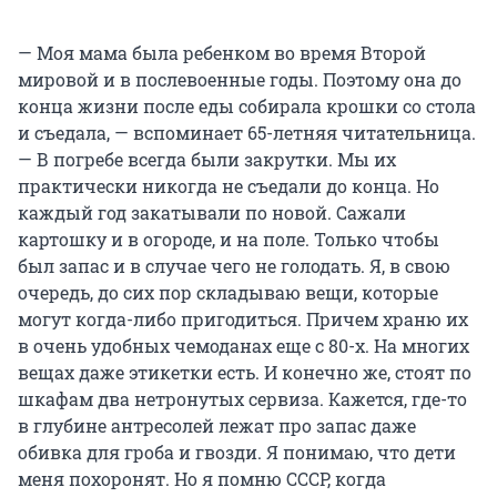
— Моя мама была ребенком во время Второй
мировой и в послевоенные годы. Поэтому она до
конца жизни после еды собирала крошки со стола
и съедала, — вспоминает 65-летняя читательница.
— В погребе всегда были закрутки. Мы их
практически никогда не съедали до конца. Но
каждый год закатывали по новой. Сажали
картошку и в огороде, и на поле. Только чтобы
был запас и в случае чего не голодать. Я, в свою
очередь, до сих пор складываю вещи, которые
могут когда-либо пригодиться. Причем храню их
в очень удобных чемоданах еще с 80-х. На многих
вещах даже этикетки есть. И конечно же, стоят по
шкафам два нетронутых сервиза. Кажется, где-то
в глубине антресолей лежат про запас даже
обивка для гроба и гвозди. Я понимаю, что дети
меня похоронят. Но я помню СССР, когда