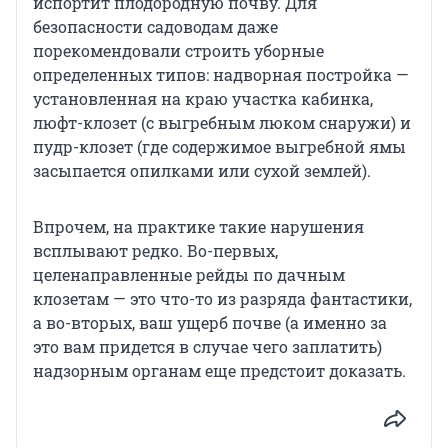
испортит плодородную почву. Для
безопасности садоводам даже
порекомендовали строить уборные
определенных типов: надворная постройка —
установленная на краю участка кабинка,
люфт-клозет (с выгребным люком снаружи) и
пудр-клозет (где содержимое выгребной ямы
засыпается опилками или сухой землей).
Впрочем, на практике такие нарушения
всплывают редко. Во-первых,
целенаправленные рейды по дачным
клозетам — это что-то из разряда фантастики,
а во-вторых, ваш ущерб почве (а именно за
это вам придется в случае чего заплатить)
надзорным органам еще предстоит доказать.