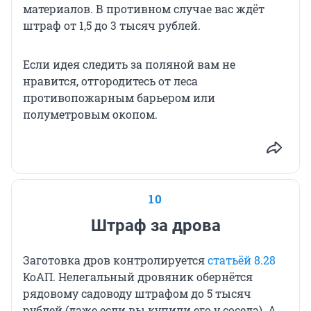
материалов. В противном случае вас ждёт
штраф от 1,5 до 3 тысяч рублей.
Если идея следить за поляной вам не
нравится, отгородитесь от леса
противопожарным барьером или
полуметровым окопом.
10
Штраф за дрова
Заготовка дров контролируется
статьёй 8.28
КоАП. Нелегальный дровяник обернётся
рядовому садоводу штрафом до 5 тысяч
рублей (даже если вы купили его у соседа). А