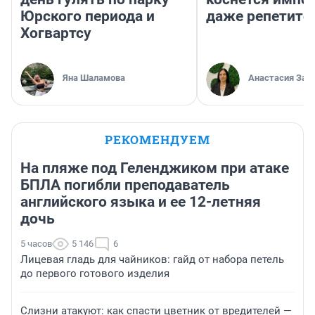
Юрского периода и
даже репетито
Хогвартсу
Яна Шаламова
Анастасия Зав
РЕКОМЕНДУЕМ
На пляже под Геленджиком при атаке
БПЛА погибли преподаватель
английского языка и ее 12-летняя
дочь
5 часов
5 146
6
Лицевая гладь для чайников: гайд от набора петель
до первого готового изделия
Слизни атакуют: как спасти цветник от вредителей —