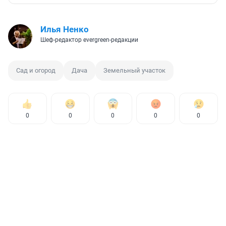
Илья Ненко
Шеф-редактор evergreen-редакции
Сад и огород
Дача
Земельный участок
0
0
0
0
0