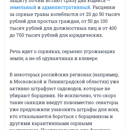
защиту почвы встают сразу два кодекса —
земельный
и
административный
. Расценки
за сорные травы колеблются от 20 до 50 тысяч
рублей для простых граждан, от 50 до 100
тысяч рублей для должностных лиц и от 400
до 700 тысяч рублей для юридических.
Речь идет о сорняках, серьезно угрожающих
земле, а не об одуванчиках и клевере.
В некоторых российских регионах (например,
в Московской и Ленинградской областях) уже
активно штрафуют садоводов, которые не
убирают борщевик. Не исключено, что скоро
такие санкции введут повсеместно: сенаторы
уже предложили узаконить штрафы для всех,
кто отказывается бороться с борщевиком и
другими карантинными сорными