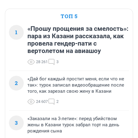
ТОП 5
«Прошу прощения за смелость»:
1
пара из Казани рассказала, как
провела гендер-пати с
вертолетом на авиашоу
28 261
3
«Дай бог каждый простит меня, если что не
2
так»: турок записал видеообращение после
того, как зарезал свою жену в Казани
24 607
2
«Заказали на 3-летие»: перед убийством
3
жены в Казани турок забрал торт на день
рождения сына