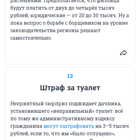
растениями. Предполагается, что физлица
будут платить от двух до четырёх тысяч
рублей, юридические — от 20 до 30 тысяч. Ну а
пока вопрос о борьбе с борщевиком на уровне
законодательства регионы решают
самостоятельно.
12
Штраф за туалет
Неприятный сюрприз поджидает дачника,
установившего «неправильный» туалет: всё
по тому же административному кодексу
гражданина
могут оштрафовать
на 3–5 тысяч
рублей, если то, что им «было отпущено»,