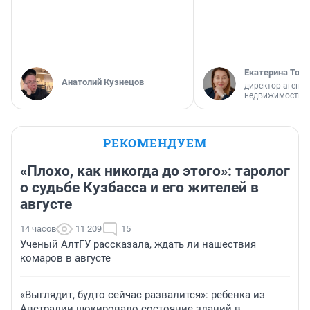
Екатерина Торо
Анатолий Кузнецов
директор агентс
недвижимости
РЕКОМЕНДУЕМ
«Плохо, как никогда до этого»: таролог
о судьбе Кузбасса и его жителей в
августе
14 часов
11 209
15
Ученый АлтГУ рассказала, ждать ли нашествия
комаров в августе
«Выглядит, будто сейчас развалится»: ребенка из
Австралии шокировало состояние зданий в