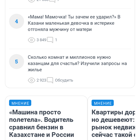
«Мама! Мамочка! Ты зачем ее ударил?» В
4
Казани маленькая девочка в истерике
отгоняла мужчину от матери
3 849
1
Сколько комнат и миллионов нужно
5
казанцам для счастья? Изучили запросы на
жилье
2 923
Обсудить
МНЕНИЕ
МНЕНИЕ
«Машина просто
Квартиры дор
полетела». Водитель
но дешевеют: 
сравнил бензин в
рынок недвиж
Казахстане и России
сейчас такой 