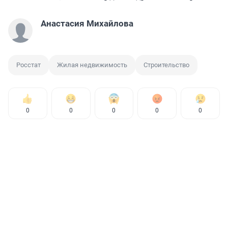
Анастасия Михайлова
Росстат
Жилая недвижимость
Строительство
0
0
0
0
0