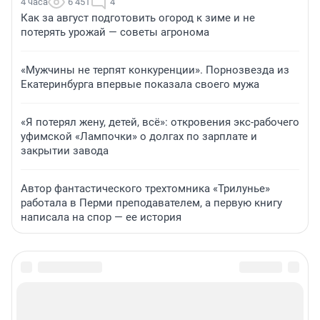
4 часа
6 451
4
Как за август подготовить огород к зиме и не
потерять урожай — советы агронома
«Мужчины не терпят конкуренции». Порнозвезда из
Екатеринбурга впервые показала своего мужа
«Я потерял жену, детей, всё»: откровения экс-рабочего
уфимской «Лампочки» о долгах по зарплате и
закрытии завода
Автор фантастического трехтомника «Трилунье»
работала в Перми преподавателем, а первую книгу
написала на спор — ее история