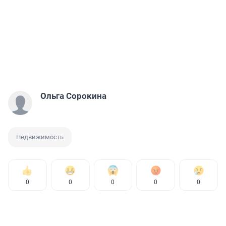
Ольга Сорокина
Недвижимость
0
0
0
0
0