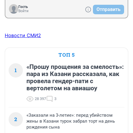
Гость
Отправить
Войти
Новости СМИ2
ТОП 5
«Прошу прощения за смелость»:
1
пара из Казани рассказала, как
провела гендер-пати с
вертолетом на авиашоу
28 397
3
«Заказали на 3-летие»: перед убийством
2
жены в Казани турок забрал торт на день
рождения сына