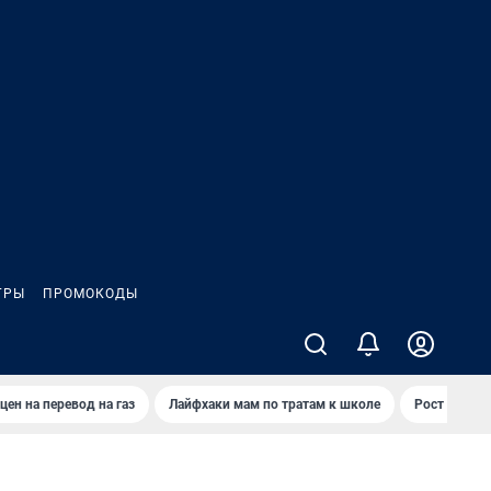
ГРЫ
ПРОМОКОДЫ
цен на перевод на газ
Лайфхаки мам по тратам к школе
Рост цен на 