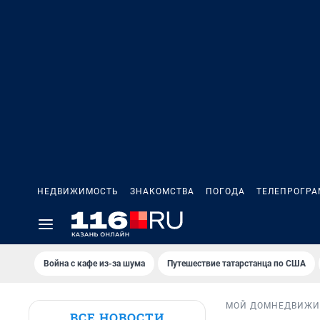
НЕДВИЖИМОСТЬ
ЗНАКОМСТВА
ПОГОДА
ТЕЛЕПРОГР
Война с кафе из-за шума
Путешествие татарстанца по США
МОЙ ДОМ
НЕДВИЖИ
ВСЕ НОВОСТИ