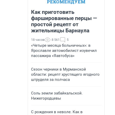
РЕКОМЕНДУЕМ
Как приготовить
фаршированные перцы —
простой рецепт от
жительницы Барнаула
18 часов
8 561
5
«Четыре месяца больничных»: в
Ярославле автомобилист изувечил
пассажира «Яавтобуса»
Сезон черники в Мурманской
области: рецепт хрустящего ягодного
штруделя за полчаса
Соль земли забайкальской.
Нижегородцевы
С рождения в неволе. Как в