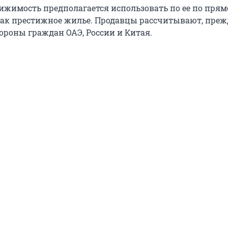
вижимость предполагается использовать по ее по пря
ак престижное жилье. Продавцы рассчитывают, прежд
тороны граждан ОАЭ, России и Китая.