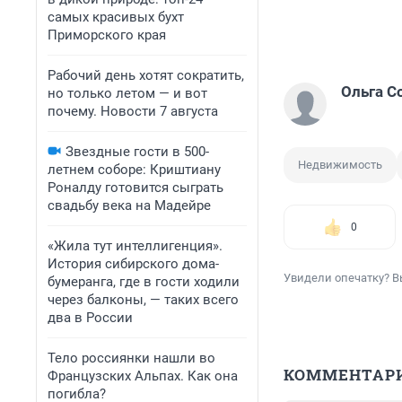
самых красивых бухт
Приморского края
Рабочий день хотят сократить,
Ольга С
но только летом — и вот
почему. Новости 7 августа
Звездные гости в 500-
Недвижимость
летнем соборе: Криштиану
Роналду готовится сыграть
свадьбу века на Мадейре
0
«Жила тут интеллигенция».
История сибирского дома-
Увидели опечатку? В
бумеранга, где в гости ходили
через балконы, — таких всего
два в России
Тело россиянки нашли во
КОММЕНТАР
Французских Альпах. Как она
погибла?