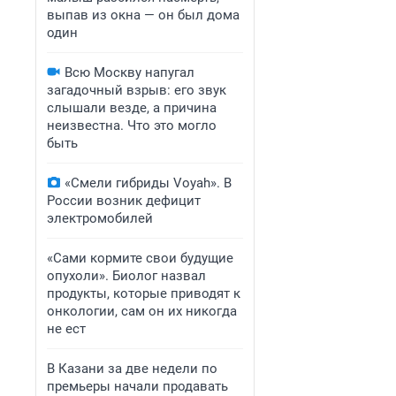
выпав из окна — он был дома
один
Всю Москву напугал
загадочный взрыв: его звук
слышали везде, а причина
неизвестна. Что это могло
быть
«Смели гибриды Voyah». В
России возник дефицит
электромобилей
«Сами кормите свои будущие
опухоли». Биолог назвал
продукты, которые приводят к
онкологии, сам он их никогда
не ест
В Казани за две недели по
премьеры начали продавать