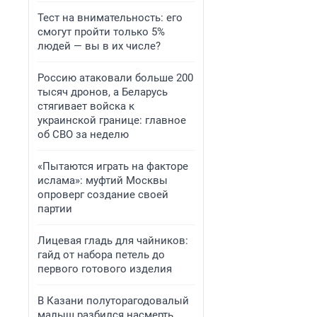
Тест на внимательность: его
смогут пройти только 5%
людей — вы в их числе?
Россию атаковали больше 200
тысяч дронов, а Беларусь
стягивает войска к
украинской границе: главное
об СВО за неделю
«Пытаются играть на факторе
ислама»: муфтий Москвы
опроверг создание своей
партии
Лицевая гладь для чайников:
гайд от набора петель до
первого готового изделия
В Казани полуторагодовалый
малыш разбился насмерть,