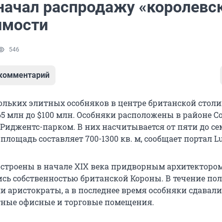
начал распродажу «королевс
имости
546
 комментарий
ольких элитных особняков в центре британской стол
65 млн до $100 млн. Особняки расположены в районе C
с Риджентс-парком. В них насчитывается от пяти до с
 площадь составляет 700-1300 кв. м, сообщает портал Lu
строены в начале XIX века придворным архитектор
сь собственностью британской Короны. В течение по
и аристократы, а в последнее время особняки сдавали
тные офисные и торговые помещения.