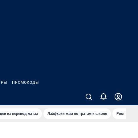
ГРЫ
ПРОМОКОДЫ
цен на перевод на газ
Лайфхаки мам по тратам к школе
Рост цен на 