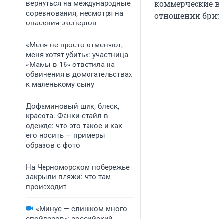
коммерческие в
вернуться на международные
соревнования, несмотря на
отношении брит
опасения экспертов
«Меня не просто отменяют,
меня хотят убить»: участница
«Мамы в 16» ответила на
обвинения в домогательствах
к маленькому сыну
Дофаминовый шик, блеск,
красота. Фанки-стайл в
одежде: что это такое и как
его носить — примеры
образов с фото
На Черноморском побережье
закрыли пляжи: что там
происходит
«Минус — слишком много
спойлеров»: российский