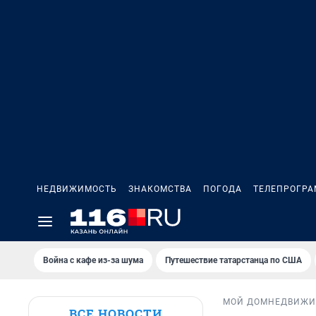
НЕДВИЖИМОСТЬ
ЗНАКОМСТВА
ПОГОДА
ТЕЛЕПРОГР
Война с кафе из-за шума
Путешествие татарстанца по США
МОЙ ДОМ
НЕДВИЖИ
ВСЕ НОВОСТИ