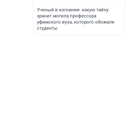
Ученый в изгнании: какую тайну
хранит могила профессора
уфимского вуза, которого обожали
студенты