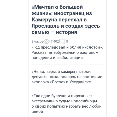
«Мечтал о большой
жизни»: иностранец из
Камеруна переехал в
Ярославль и создал здесь
семью — история
8 часов
7 402
8
«Год преследовал и облил кислотой».
Рассказ петербурженки о жестоком
нападении и реабилитации
«Не вольеры, а камеры пыток»:
девушка пожаловалась на состояние
экопарка «Лотос» в Уссурийске
«Ела одни булочки и пирожные»:
экстремально худые новосибирцы —
о своих попытках набрать вес любой
ценой