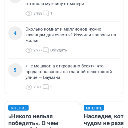
отгоняла мужчину от матери
3 988
1
Сколько комнат и миллионов нужно
4
казанцам для счастья? Изучили запросы на
жилье
2 977
Обсудить
«Не мешают, а откровенно бесят»: что
5
продают казанцы на главной пешеходной
улице — Баумана
2 780
5
МНЕНИЕ
МНЕНИЕ
«Никого нельзя
Наследие, кото
победить». О чем
чудом не разва