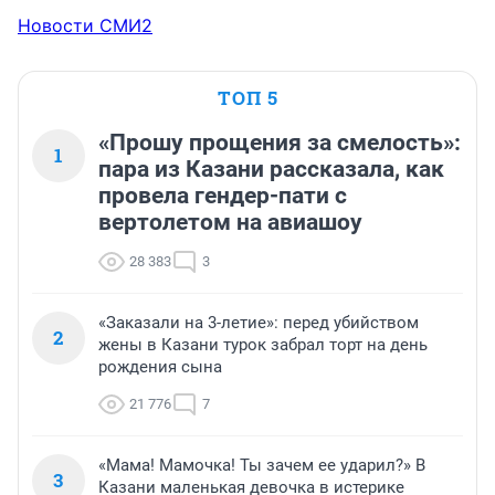
Новости СМИ2
ТОП 5
«Прошу прощения за смелость»:
1
пара из Казани рассказала, как
провела гендер-пати с
вертолетом на авиашоу
28 383
3
«Заказали на 3-летие»: перед убийством
2
жены в Казани турок забрал торт на день
рождения сына
21 776
7
«Мама! Мамочка! Ты зачем ее ударил?» В
3
Казани маленькая девочка в истерике