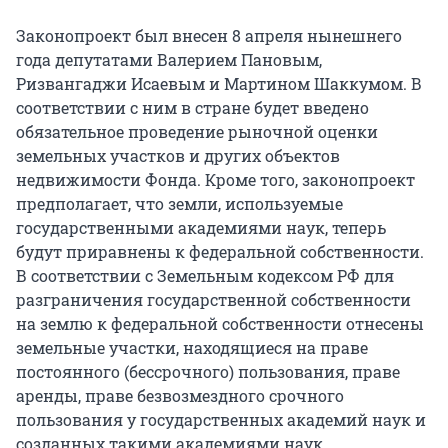
Законопроект был внесен 8 апреля нынешнего
года депутатами Валерием Пановым,
Ризвангаджи Исаевым и Мартином Шаккумом. В
соответствии с ним в стране будет введено
обязательное проведение рыночной оценки
земельных участков и других объектов
недвижимости Фонда. Кроме того, законопроект
предполагает, что земли, используемые
государственными академиями наук, теперь
будут приравнены к федеральной собственности.
В соответствии с Земельным кодексом РФ для
разграничения государственной собственности
на землю к федеральной собственности отнесены
земельные участки, находящиеся на праве
постоянного (бессрочного) пользования, праве
аренды, праве безвозмездного срочного
пользования у государственных академий наук и
созданных такими академиями наук