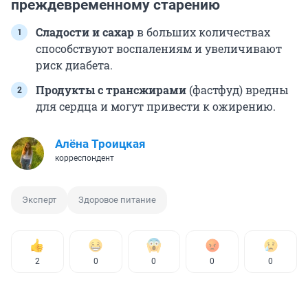
преждевременному старению
Сладости и сахар
в больших количествах
способствуют воспалениям и увеличивают
риск диабета.
Продукты с трансжирами
(фастфуд) вредны
для сердца и могут привести к ожирению.
Алёна Троицкая
корреспондент
Эксперт
Здоровое питание
2
0
0
0
0