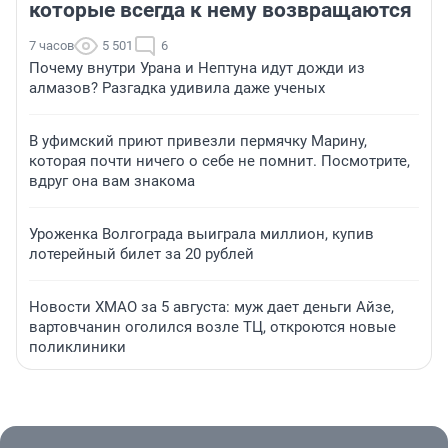
которые всегда к нему возвращаются
7 часов
5 501
6
Почему внутри Урана и Нептуна идут дожди из
алмазов? Разгадка удивила даже ученых
В уфимский приют привезли пермячку Марину,
которая почти ничего о себе не помнит. Посмотрите,
вдруг она вам знакома
Уроженка Волгограда выиграла миллион, купив
лотерейный билет за 20 рублей
Новости ХМАО за 5 августа: муж дает деньги Айзе,
вартовчанин оголился возле ТЦ, откроются новые
поликлиники