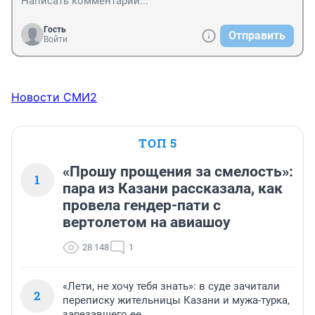
Гость
Отправить
Войти
Новости СМИ2
ТОП 5
«Прошу прощения за смелость»:
1
пара из Казани рассказала, как
провела гендер-пати с
вертолетом на авиашоу
28 148
1
«Лети, не хочу тебя знать»: в суде зачитали
2
переписку жительницы Казани и мужа-турка,
зарезавшего ее