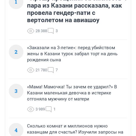
1
пара из Казани рассказала, как
провела гендер-пати с
вертолетом на авиашоу
28 388
3
«Заказали на 3-летие»: перед убийством
2
жены в Казани турок забрал торт на день
рождения сына
21 780
7
«Мама! Мамочка! Ты зачем ее ударил?» В
3
Казани маленькая девочка в истерике
отгоняла мужчину от матери
3 989
1
Сколько комнат и миллионов нужно
4
казанцам для счастья? Изучили запросы на