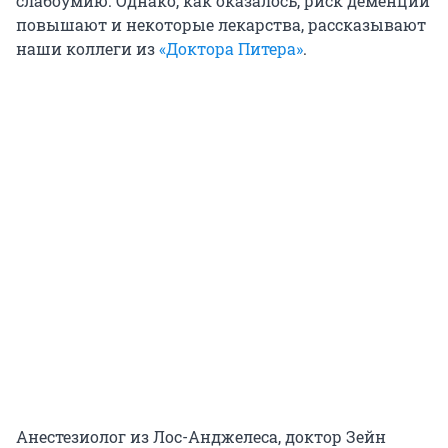
слабоумию. Однако, как оказалось, риск деменции
повышают и некоторые лекарства, рассказывают
наши коллеги из
«Доктора Питера»
.
Анестезиолог из Лос-Анджелеса, доктор Зейн