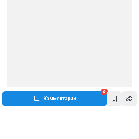
0
Комментарии
Написать комментарий