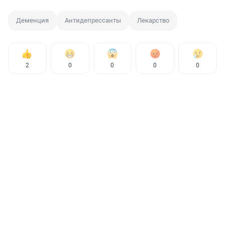
Деменция
Антидепрессанты
Лекарство
2
0
0
0
0