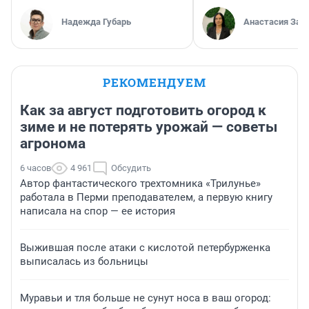
Надежда Губарь
Анастасия Зав
РЕКОМЕНДУЕМ
Как за август подготовить огород к
зиме и не потерять урожай — советы
агронома
6 часов
4 961
Обсудить
Автор фантастического трехтомника «Трилунье»
работала в Перми преподавателем, а первую книгу
написала на спор — ее история
Выжившая после атаки с кислотой петербурженка
выписалась из больницы
Муравьи и тля больше не сунут носа в ваш огород: