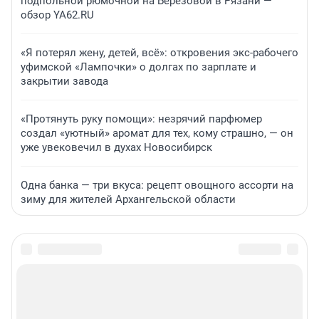
подпольной рюмочной на Березовой в Рязани —
обзор YA62.RU
«Я потерял жену, детей, всё»: откровения экс-рабочего
уфимской «Лампочки» о долгах по зарплате и
закрытии завода
«Протянуть руку помощи»: незрячий парфюмер
создал «уютный» аромат для тех, кому страшно, — он
уже увековечил в духах Новосибирск
Одна банка — три вкуса: рецепт овощного ассорти на
зиму для жителей Архангельской области