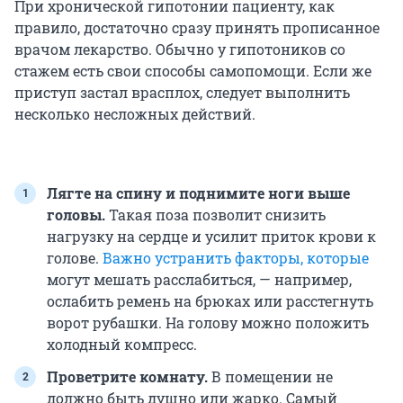
При хронической гипотонии пациенту, как
правило, достаточно сразу принять прописанное
врачом лекарство. Обычно у гипотоников со
стажем есть свои способы самопомощи. Если же
приступ застал врасплох, следует выполнить
несколько несложных действий.
Лягте на спину и поднимите ноги выше
головы.
Такая поза позволит снизить
нагрузку на сердце и усилит приток крови к
голове.
Важно устранить факторы, которые
могут мешать расслабиться, — например,
ослабить ремень на брюках или расстегнуть
ворот рубашки. На голову можно положить
холодный компресс.
Проветрите комнату.
В помещении не
должно быть душно или жарко. Самый