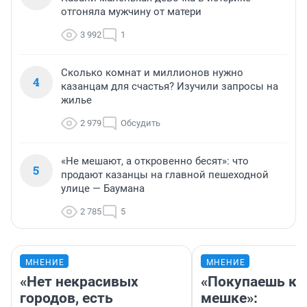
отгоняла мужчину от матери
3 992
1
Сколько комнат и миллионов нужно
4
казанцам для счастья? Изучили запросы на
жилье
2 979
Обсудить
«Не мешают, а откровенно бесят»: что
5
продают казанцы на главной пешеходной
улице — Баумана
2 785
5
МНЕНИЕ
МНЕНИЕ
«Нет некрасивых
«Покупаешь ко
городов, есть
мешке»: