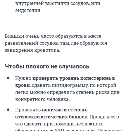
внутренней выстилки сосудов, или
эндотелия.
Бляшки очень часто образуются в месте
разветвлений сосудов, там, где образуются
завихрения кровотока.
Чтобы плохого не случилось
Нужно
проверять уровень холестерина в
крови
, сдавать липидограмму, по которой
легко можно определить степень риска для
конкретного человека.
Проверять
наличие и степень
атеросклеротических бляшек.
Проще всего
это сделать при помощи несложного
обследования — УЗИ сосудов шеи. Недорогое,