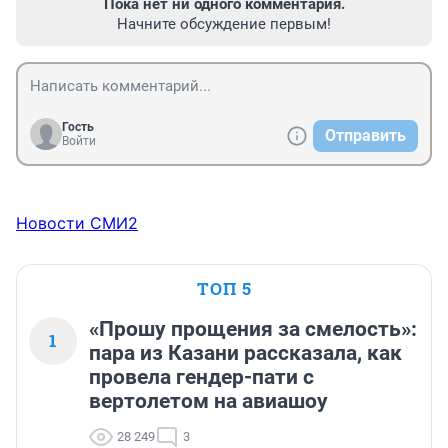
Пока нет ни одного комментария.
Начните обсуждение первым!
Гость
Отправить
Войти
Новости СМИ2
ТОП 5
«Прошу прощения за смелость»:
1
пара из Казани рассказала, как
провела гендер-пати с
вертолетом на авиашоу
28 249
3