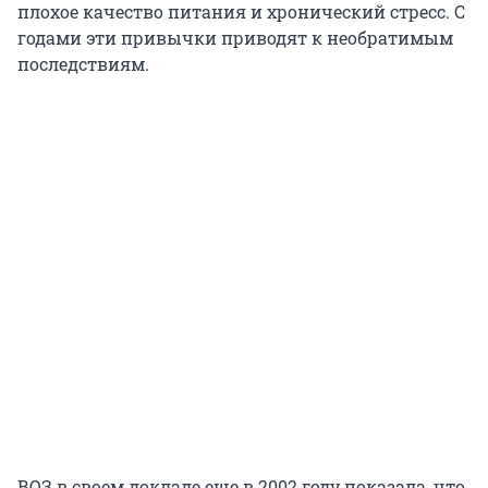
плохое качество питания и хронический стресс. С
годами эти привычки приводят к необратимым
последствиям.
ВОЗ в своем докладе еще в 2002 году показала, что