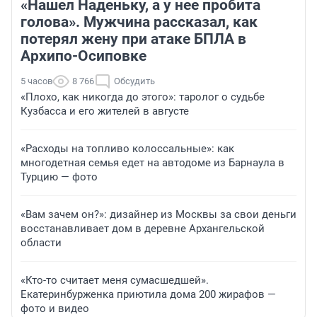
«Нашел Наденьку, а у нее пробита
голова». Мужчина рассказал, как
потерял жену при атаке БПЛА в
Архипо-Осиповке
5 часов
8 766
Обсудить
«Плохо, как никогда до этого»: таролог о судьбе
Кузбасса и его жителей в августе
«Расходы на топливо колоссальные»: как
многодетная семья едет на автодоме из Барнаула в
Турцию — фото
«Вам зачем он?»: дизайнер из Москвы за свои деньги
восстанавливает дом в деревне Архангельской
области
«Кто-то считает меня сумасшедшей».
Екатеринбурженка приютила дома 200 жирафов —
фото и видео