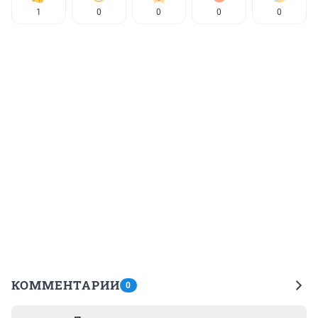
1
0
0
0
0
КОММЕНТАРИИ
0