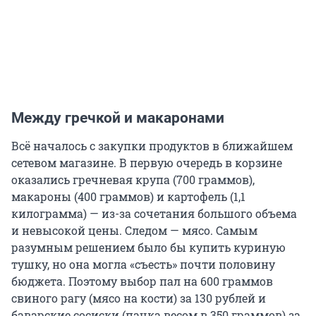
Между гречкой и макаронами
Всё началось с закупки продуктов в ближайшем
сетевом магазине. В первую очередь в корзине
оказались гречневая крупа (700 граммов),
макароны (400 граммов) и картофель (1,1
килограмма) — из-за сочетания большого объема
и невысокой цены. Следом — мясо. Самым
разумным решением было бы купить куриную
тушку, но она могла «съесть» почти половину
бюджета. Поэтому выбор пал на 600 граммов
свиного рагу (мясо на кости) за 130 рублей и
баварские сосиски (пачка весом в 350 граммов) за