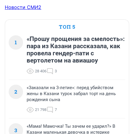
Новости СМИ2
ТОП 5
«Прошу прощения за смелость»:
1
пара из Казани рассказала, как
провела гендер-пати с
вертолетом на авиашоу
28 406
3
«Заказали на 3-летие»: перед убийством
2
жены в Казани турок забрал торт на день
рождения сына
21 798
7
«Мама! Мамочка! Ты зачем ее ударил?» В
3
Казани маленькая девочка в истерике