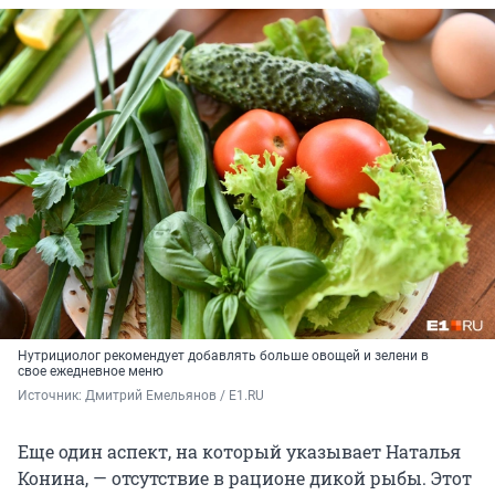
Нутрициолог рекомендует добавлять больше овощей и зелени в
свое ежедневное меню
Источник: 
Дмитрий Емельянов / E1.RU
Еще один аспект, на который указывает Наталья
Конина, — отсутствие в рационе дикой рыбы. Этот