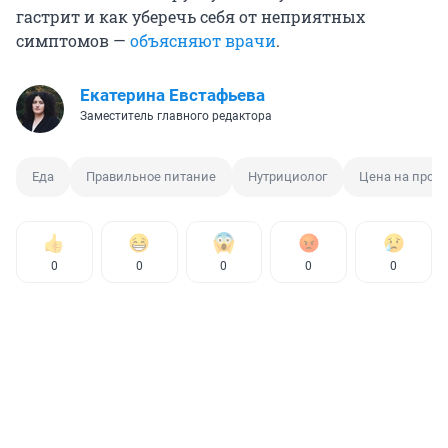
гастрит и как уберечь себя от неприятных
симптомов —
объясняют врачи
.
Екатерина Евстафьева
Заместитель главного редактора
Еда
Правильное питание
Нутрициолог
Цена на прод
0
0
0
0
0