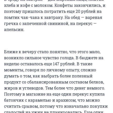
хлеба и кофе с молоком. Конфеты закончились, и
поэтому пришлось потратить еще 20 рублей на
ломтик чак-чака к завтраку. На обед — вареная
гречка с запеченной свининой, на перекус —
апельсин.
Ближе к вечеру стало понятно, что этого мало,
возникло сильное чувство голода. В бюджете на
неделю оставалось еще 147 рублей. В такие
моменты, говоря по личному опыту, сложно
думать о том, как выбрать более полезный
продукт со сбалансированным составом белков,
жиров и углеводов. Тем более что денег немного.
Поэтому в магазине на еще один перекус купила
батончик с карамелью и арахисом, что можно
считать срывом, потому что изначально покупки
сладостей на ужин не планировались. Еще один