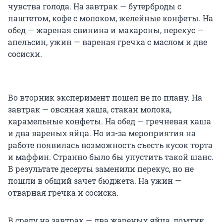
чувства голода. На завтрак — бутерброды с
паштетом, кофе с молоком, желейные конфеты. На
обед — жареная свинина и макароны, перекус —
апельсин, ужин — вареная гречка с маслом и две
сосиски.
Во вторник эксперимент пошел не по плану. На
завтрак — овсяная каша, стакан молока,
карамельные конфеты. На обед — гречневая каша
и два вареных яйца. Но из-за мероприятия на
работе появилась возможность съесть кусок торта
и маффин. Странно было бы упустить такой шанс.
В результате десерты заменили перекус, но не
пошли в общий зачет бюджета. На ужин —
отварная гречка и сосиска.
В среду на завтрак — два жареных яйца, ломтик