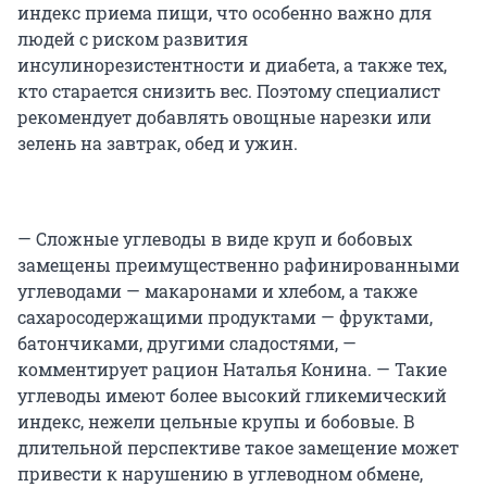
индекс приема пищи, что особенно важно для
людей с риском развития
инсулинорезистентности и диабета, а также тех,
кто старается снизить вес. Поэтому специалист
рекомендует добавлять овощные нарезки или
зелень на завтрак, обед и ужин.
— Сложные углеводы в виде круп и бобовых
замещены преимущественно рафинированными
углеводами — макаронами и хлебом, а также
сахаросодержащими продуктами — фруктами,
батончиками, другими сладостями, —
комментирует рацион Наталья Конина. — Такие
углеводы имеют более высокий гликемический
индекс, нежели цельные крупы и бобовые. В
длительной перспективе такое замещение может
привести к нарушению в углеводном обмене,