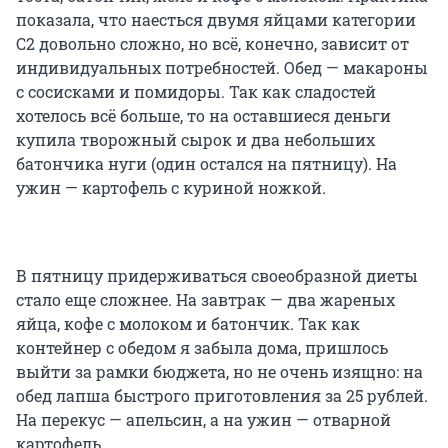
показала, что наесться двумя яйцами категории
С2 довольно сложно, но всё, конечно, зависит от
индивидуальных потребностей. Обед — макароны
с сосисками и помидоры. Так как сладостей
хотелось всё больше, то на оставшиеся деньги
купила творожный сырок и два небольших
батончика нуги (один остался на пятницу). На
ужин — картофель с куриной ножкой.
В пятницу придерживаться своеобразной диеты
стало еще сложнее. На завтрак — два жареных
яйца, кофе с молоком и батончик. Так как
контейнер с обедом я забыла дома, пришлось
выйти за рамки бюджета, но не очень изящно: на
обед лапша быстрого приготовления за 25 рублей.
На перекус — апельсин, а на ужин — отварной
картофель.