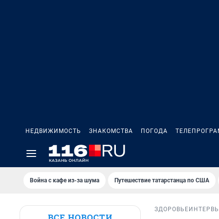
НЕДВИЖИМОСТЬ
ЗНАКОМСТВА
ПОГОДА
ТЕЛЕПРОГР
Война с кафе из-за шума
Путешествие татарстанца по США
ЗДОРОВЬЕ
ИНТЕРВ
ВСЕ НОВОСТИ