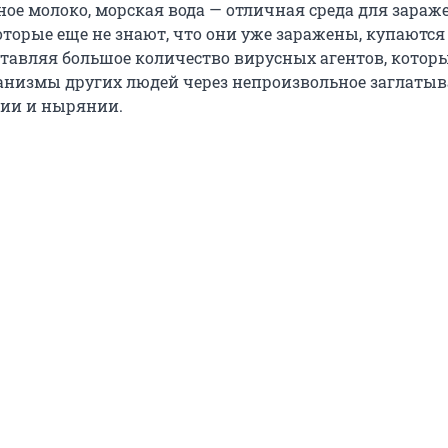
ное молоко, морская вода — отличная среда для зараж
торые еще не знают, что они уже заражены, купаются
оставляя большое количество вирусных агентов, котор
анизмы других людей через непроизвольное заглаты
нии и нырянии.