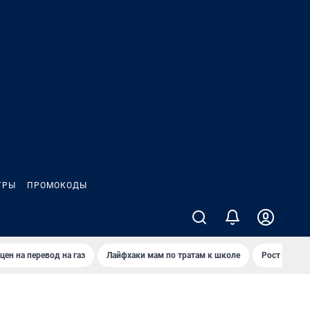
ГРЫ
ПРОМОКОДЫ
цен на перевод на газ
Лайфхаки мам по тратам к школе
Рост цен на 