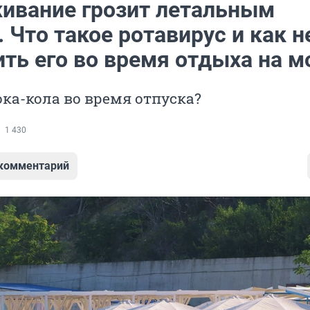
ивание грозит летальным
 Что такое ротавирус и как н
ть его во время отдыха на м
ока-кола во время отпуска?
1 430
 комментарий