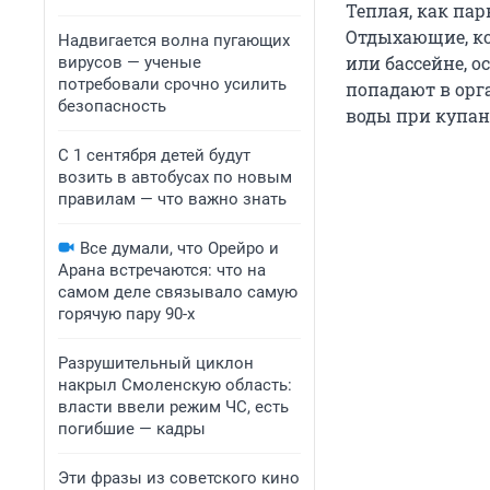
Теплая, как пар
Отдыхающие, ко
Надвигается волна пугающих
или бассейне, 
вирусов — ученые
потребовали срочно усилить
попадают в орг
безопасность
воды при купа
С 1 сентября детей будут
возить в автобусах по новым
правилам — что важно знать
Все думали, что Орейро и
Арана встречаются: что на
самом деле связывало самую
горячую пару 90-х
Разрушительный циклон
накрыл Смоленскую область:
власти ввели режим ЧС, есть
погибшие — кадры
Эти фразы из советского кино