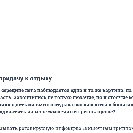
придачу к отдыху
середине лета наблюдается одна и та же картина: на
асть. Закончились не только лежачие, но и стоячие м
ики с детьми вместо отдыха оказываются в больниц
Подхватить на море «кишечный грипп» проще?
называть ротавирусную инфекцию «кишечным гриппо