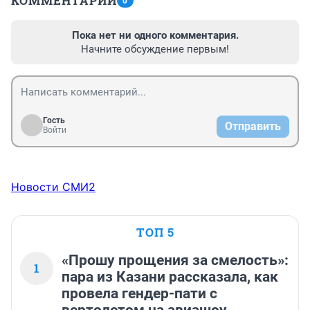
КОММЕНТАРИИ
0
Пока нет ни одного комментария.
Начните обсуждение первым!
Гость
Отправить
Войти
Новости СМИ2
ТОП 5
«Прошу прощения за смелость»:
1
пара из Казани рассказала, как
провела гендер-пати с