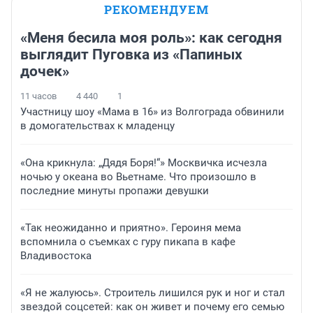
РЕКОМЕНДУЕМ
«Меня бесила моя роль»: как сегодня
выглядит Пуговка из «Папиных
дочек»
11 часов
4 440
1
Участницу шоу «Мама в 16» из Волгограда обвинили
в домогательствах к младенцу
«Она крикнула: „Дядя Боря!“» Москвичка исчезла
ночью у океана во Вьетнаме. Что произошло в
последние минуты пропажи девушки
«Так неожиданно и приятно». Героиня мема
вспомнила о съемках с гуру пикапа в кафе
Владивостока
«Я не жалуюсь». Строитель лишился рук и ног и стал
звездой соцсетей: как он живет и почему его семью