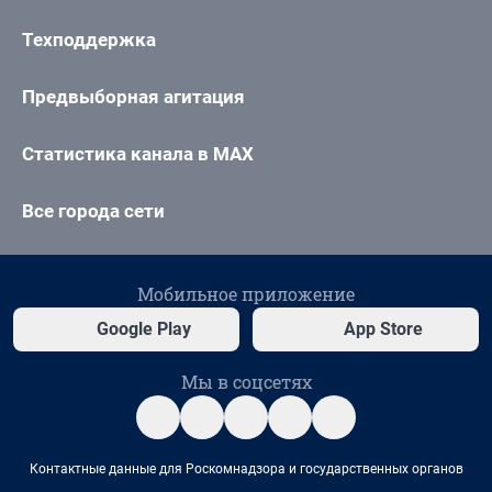
Техподдержка
Предвыборная агитация
Статистика канала в MAX
Все города сети
Мобильное приложение
Google Play
App Store
Мы в соцсетях
Контактные данные для Роскомнадзора и государственных органов