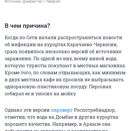
Источник: 
Домбай Чат / Telegram
В чем причина?
Когда по Сети начали распространяться новости
об инфекции на курортах Карачаево-Черкесии,
сразу появилось несколько версий об источнике
заражения. По одной из них, всему виной вода,
которую туристы покупают в местных магазинах.
Кроме того, по словам отдыхающих, как минимум
в двух местных кафе их просили не выбрасывать
одноразовую пластиковую посуду. Персонал
собирал ее и уносил на мойку.
Однако эти версии
опроверг
Роспотребнадзор,
отметив, что вода на Домбае и других курортах
хорошего качества. Например, в Архызе она
добывается из скважины и разливается по