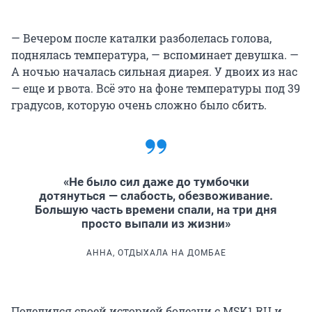
— Вечером после каталки разболелась голова,
поднялась температура, — вспоминает девушка. —
А ночью началась сильная диарея. У двоих из нас
— еще и рвота. Всё это на фоне температуры под 39
градусов, которую очень сложно было сбить.
«Не было сил даже до тумбочки
дотянуться — слабость, обезвоживание.
Большую часть времени спали, на три дня
просто выпали из жизни»
АННА, ОТДЫХАЛА НА ДОМБАЕ
Поделился своей историей болезни с MSK1.RU и