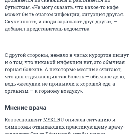
бутылкам. «Не могу сказать, что какое-то кафе
может быть очагом инфекции, ситуация другая.
Скученность, и люди заражают друг друга», —
добавил представитель ведомства.
С другой стороны, немало в чатах курортов пишут
и о том, что никакой инфекции нет, это обычная
горная болезнь. А некоторые местные считают,
что для отдыхающих так болеть — обычное дело,
ведь «желудки не привыкли к хорошей еде, а
организм — к горному воздуху».
Мнение врача
Корреспондент MSK1.RU описала ситуацию и
симптомы отдыхающих практикующему врачу-
терапевту Ольге Ефимовой, чтобы узнать,