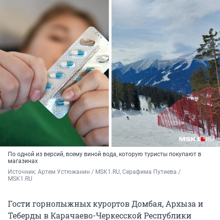
По одной из версий, всему виной вода, которую туристы покупают в
магазинах
Источник: 
Артем Устюжанин / MSK1.RU, Серафима Путиева / 
MSK1.RU
Гости горнолыжных курортов Домбая, Архыза и
Теберды в Карачаево-Черкесской Республики