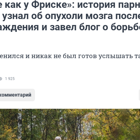
е как у Фриске»: история парн
узнал об опухоли мозга посл
ждения и завел блог о борьб
енился и никак не был готов услышать т
1 925
 комментарий