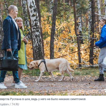
вергла Руслана в шок, ведь у него не было никаких симптомов
цевич / 74.RU