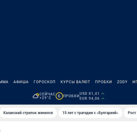
АММА
АФИША
ГОРОСКОП
КУРСЫ ВАЛЮТ
ПРОБКИ
ZODY
И
USD 81,41
СЕЙЧАС
6
ПРОБКИ
+29°C
EUR 94,06
Казанский стрелок женился
15 лет с трагедии с «Булгарией»
Рост 
И