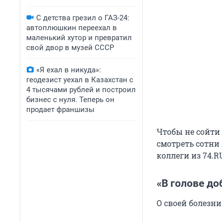
С детства грезил о ГАЗ-24:
автоплюшкин переехал в
маленький хутор и превратил
свой двор в музей СССР
«Я ехал в никуда»:
геодезист уехал в Казахстан с
4 тысячами рублей и построил
бизнес с нуля. Теперь он
продает франшизы
Чтобы не сойти с
смотреть сотни
коллеги из 74.R
«В голове д
О своей болезни