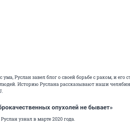
 ума, Руслан завел блог о своей борьбе с раком, и его 
 людей. Историю Руслана рассказывают наши челяби
U.
оброкачественных опухолей не бывает»
 Руслан узнал в марте 2020 года.