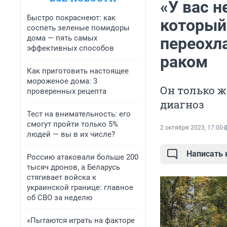
«У вас н
Быстро покраснеют: как
который 
соспеть зеленые помидоры
дома — пять самых
переохла
эффективных способов
раком
Как приготовить настоящее
мороженое дома: 3
Он только ж
проверенных рецепта
диагноз
Тест на внимательность: его
смогут пройти только 5%
2 октября 2023, 17:00
людей — вы в их числе?
Написать
Россию атаковали больше 200
тысяч дронов, а Беларусь
стягивает войска к
украинской границе: главное
об СВО за неделю
«Пытаются играть на факторе