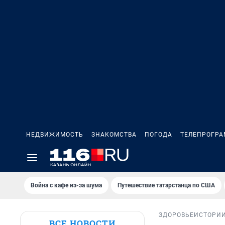
НЕДВИЖИМОСТЬ
ЗНАКОМСТВА
ПОГОДА
ТЕЛЕПРОГР
Война с кафе из-за шума
Путешествие татарстанца по США
ЗДОРОВЬЕ
ИСТОРИ
ВСЕ НОВОСТИ