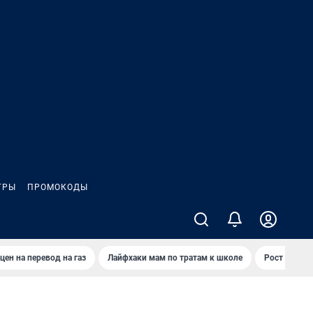
ГРЫ
ПРОМОКОДЫ
цен на перевод на газ
Лайфхаки мам по тратам к школе
Рост цен на 