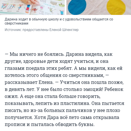
Дарина ходит в обычную школу и с удовольствием общается со
сверстниками
Источник: 
предоставлены Еленой Шпенглер
— Мы ничего не боялись. Дарина видела, как
другие, здоровые дети ходят учиться, и она
глазами поедала этих ребят. А мы видели, как ей
хотелось этого общения со сверстниками, —
рассказывает Елена. — Учиться она пошла позже,
в девять лет. У нее было столько эмоций! Ребенок
ожил. А еще она стала больше говорить,
показывать, лепить из пластилина. Она пытается
писать, но из-за больных пальчиков у нее плохо
получается. Хотя Дара всё лето сама открывала
прописи и пыталась обводить буквы.