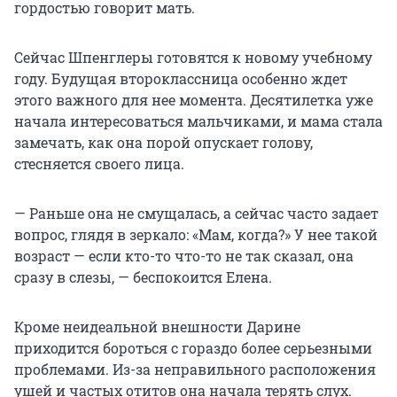
гордостью говорит мать.
Сейчас Шпенглеры готовятся к новому учебному
году. Будущая второклассница особенно ждет
этого важного для нее момента. Десятилетка уже
начала интересоваться мальчиками, и мама стала
замечать, как она порой опускает голову,
стесняется своего лица.
— Раньше она не смущалась, а сейчас часто задает
вопрос, глядя в зеркало: «Мам, когда?» У нее такой
возраст — если кто-то что-то не так сказал, она
сразу в слезы, — беспокоится Елена.
Кроме неидеальной внешности Дарине
приходится бороться с гораздо более серьезными
проблемами. Из-за неправильного расположения
ушей и частых отитов она начала терять слух.