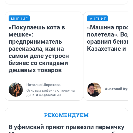
МНЕНИЕ
МНЕНИЕ
«Покупаешь кота в
«Машина прост
мешке»:
полетела». Вод
предприниматель
сравнил бензин
рассказала, как на
Казахстане и Р
самом деле устроен
бизнес со складами
дешевых товаров
Наталья Шорохова
Анатолий Кузн
Открыла кофейную точку на
деньги соцразвития
РЕКОМЕНДУЕМ
В уфимский приют привезли пермячку