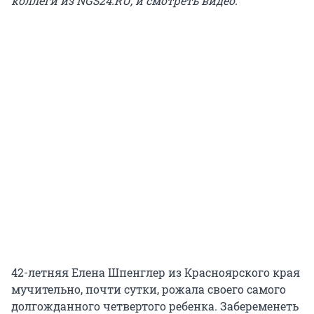
коллеги из NGS24.RU, и смотреть видео.
42-летняя Елена Шпенглер из Красноярского края
мучительно, почти сутки, рожала своего самого
долгожданного четвертого ребенка. Забеременеть