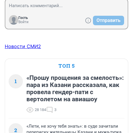
Гость
Отправить
Войти
Новости СМИ2
ТОП 5
«Прошу прощения за смелость»:
1
пара из Казани рассказала, как
провела гендер-пати с
вертолетом на авиашоу
28 184
3
«Лети, не хочу тебя знать»: в суде зачитали
2
переписку жительницы Казани и мужа-турка,