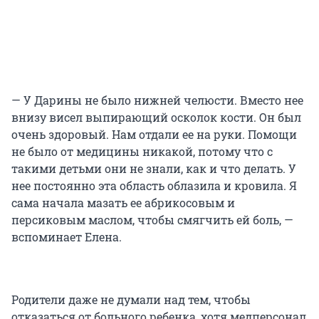
— У Дарины не было нижней челюсти. Вместо нее
внизу висел выпирающий осколок кости. Он был
очень здоровый. Нам отдали ее на руки. Помощи
не было от медицины никакой, потому что с
такими детьми они не знали, как и что делать. У
нее постоянно эта область облазила и кровила. Я
сама начала мазать ее абрикосовым и
персиковым маслом, чтобы смягчить ей боль, —
вспоминает Елена.
Родители даже не думали над тем, чтобы
отказаться от больного ребенка, хотя медперсонал