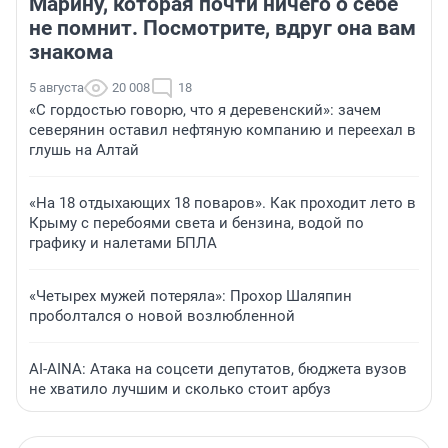
Марину, которая почти ничего о себе
не помнит. Посмотрите, вдруг она вам
знакома
5 августа
20 008
18
«С гордостью говорю, что я деревенский»: зачем
северянин оставил нефтяную компанию и переехал в
глушь на Алтай
«На 18 отдыхающих 18 поваров». Как проходит лето в
Крыму с перебоями света и бензина, водой по
графику и налетами БПЛА
«Четырех мужей потеряла»: Прохор Шаляпин
проболтался о новой возлюбленной
AI-AINA: Атака на соцсети депутатов, бюджета вузов
не хватило лучшим и сколько стоит арбуз