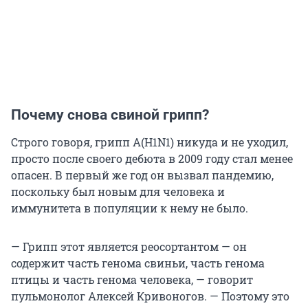
Почему снова свиной грипп?
Строго говоря, грипп А(H1N1) никуда и не уходил,
просто после своего дебюта в 2009 году стал менее
опасен. В первый же год он вызвал пандемию,
поскольку был новым для человека и
иммунитета в популяции к нему не было.
— Грипп этот является реосортантом — он
содержит часть генома свиньи, часть генома
птицы и часть генома человека, — говорит
пульмонолог Алексей Кривоногов. — Поэтому это