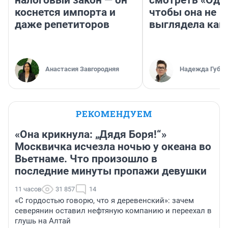
коснется импорта и
чтобы она не
даже репетиторов
выглядела как
Анастасия Завгородняя
Надежда Губар
РЕКОМЕНДУЕМ
«Она крикнула: „Дядя Боря!“»
Москвичка исчезла ночью у океана во
Вьетнаме. Что произошло в
последние минуты пропажи девушки
11 часов
31 857
14
«С гордостью говорю, что я деревенский»: зачем
северянин оставил нефтяную компанию и переехал в
глушь на Алтай