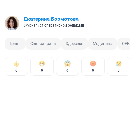
Екатерина Бормотова
Журналист оперативной редакции
Грипп
Свиной грипп
Здоровье
Медицина
ОРВИ
0
0
0
0
0