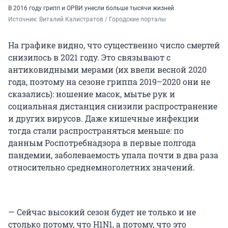
В 2016 году грипп и ОРВИ унесли больше тысячи жизней
Источник: 
Виталий Калистратов / Городские порталы
На графике видно, что существенно число смертей
снизилось в 2021 году. Это связывают с
антиковидными мерами (их ввели весной 2020
года, поэтому на сезоне гриппа 2019–2020 они не
сказались): ношение масок, мытье рук и
социальная дистанция снизили распространение
и других вирусов. Даже кишечные инфекции
тогда стали распространяться меньше: по
данным Роспотребнадзора в первые полгода
пандемии, заболеваемость упала почти в два раза
относительно среднемноголетних значений.
— Сейчас высокий сезон будет не только и не
столько потому, что H1N1, а потому, что это