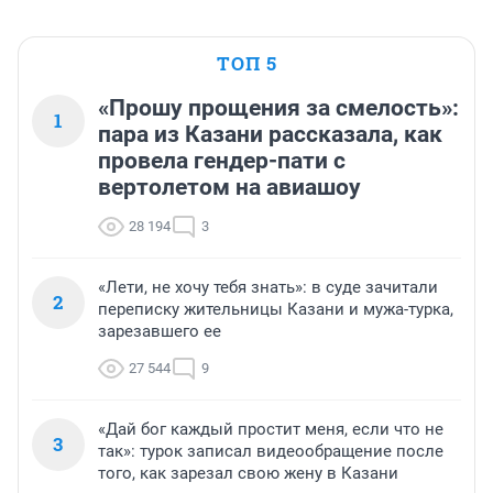
ТОП 5
«Прошу прощения за смелость»:
1
пара из Казани рассказала, как
провела гендер-пати с
вертолетом на авиашоу
28 194
3
«Лети, не хочу тебя знать»: в суде зачитали
2
переписку жительницы Казани и мужа-турка,
зарезавшего ее
27 544
9
«Дай бог каждый простит меня, если что не
3
так»: турок записал видеообращение после
того, как зарезал свою жену в Казани