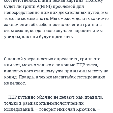
соответственно, клиническая картина. Поэтому
будет ли грипп А(H1N1) проблемой для
непосредственно нижних дыхательных путей, мы
тоже не можем знать. Мы сможем делать какие-то
заключения об особенностях течения гриппа в
этом сезоне, когда число случаев нарастет и мы
увидим, как они будут протекать.
С полной уверенностью определить, грипп это
или нет, можно только с помощью ПЦР-теста,
аналогичного ставшему уже привычным тесту на
ковид. Правда, в тех же масштабах тестирование
не делают.
— ПЦР рутинно обычно не делают, как правило,
только в рамках эпидемиологических
исследований, — говорит Николай Крючков. —