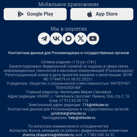
Мобильное приложение
Google Play
App Store
Мы в соцсетях
Контактные данные для Роскомнадзора и государственных органов
Сетевое издание «116.ру» (18+)
Зарегистрировано Федеральной службой по надзору в сфере связи,
информационных технологий и массовых коммуникаций (Роскомнадзор)
Регистрационный номер и дата принятия решения о регистрации: ЭЛ №
ФС 77-84679 от 06.02.2023 г.
Учредитель: Общество с ограниченной ответственностью "ИНТЕРНЕТ
ТЕХНОЛОГИИ"
Главный редактор: Филипцева Мария Сергеевна
Адрес редакции: 454091, г. Челябинск, проспект Ленина, 26А, стр.2, 16
этаж, +7 912 62 00 116
Электронный адрес редакции:
116@shkulev.ru
Контактные данные для Роскомнадзора и государственных органов:
juristchel@shkulev.ru
Техподдержка:
help@shkulev.ru
По вопросам коммерческого сотрудничества:
Жапарова Жанна, менеджер по работе с федеральными клиентами
zhanna.zhaparova@shkulev.ru
, моб. + 7 982 640 34 32