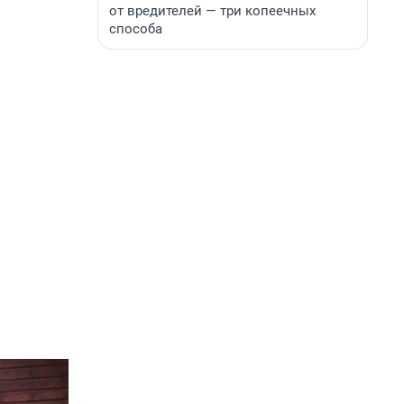
от вредителей — три копеечных
способа