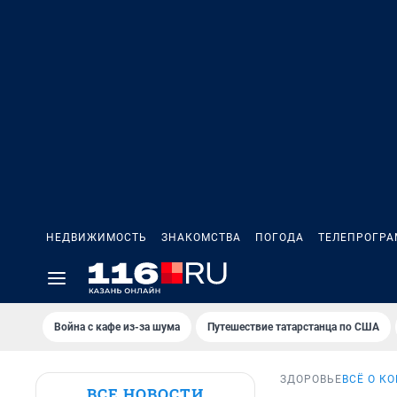
НЕДВИЖИМОСТЬ
ЗНАКОМСТВА
ПОГОДА
ТЕЛЕПРОГР
Война с кафе из-за шума
Путешествие татарстанца по США
ЗДОРОВЬЕ
ВСЁ О К
ВСЕ НОВОСТИ