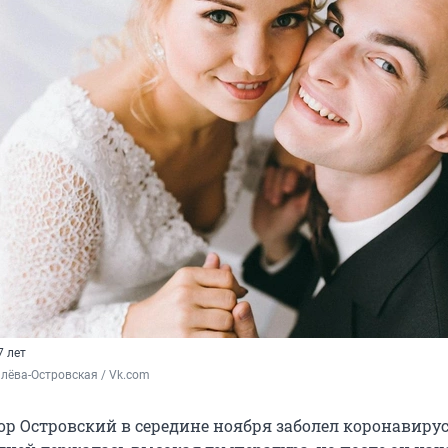
7 лет
лёва-Островская / Vk.com
ор Островский в середине ноября заболел коронавирус