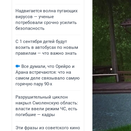
Надвигается волна пугающих
вирусов — ученые
потребовали срочно усилить
безопасность
С 1 сентября детей будут
возить в автобусах по новым
правилам — что важно знать
Все думали, что Орейро и
Арана встречаются: что на
самом деле связывало самую
горячую пару 90-х
Разрушительный циклон
накрыл Смоленскую область:
власти ввели режим ЧС, есть
погибшие — кадры
Эти фразы из советского кино