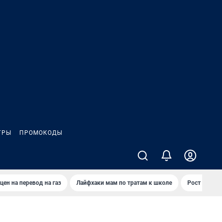
ГРЫ
ПРОМОКОДЫ
цен на перевод на газ
Лайфхаки мам по тратам к школе
Рост цен на 