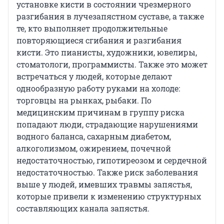
установке кисти в состоянии чрезмерного
разгибания в лучезапястном суставе, а также
те, кто выполняет продолжительные
повторяющиеся сгибания и разгибания
кисти. Это пианисты, художники, ювелиры,
стоматологи, программисты. Также это может
встречаться у людей, которые делают
однообразную работу руками на холоде:
торговцы на рынках, рыбаки. По
медицинским причинам в группу риска
попадают люди, страдающие нарушениями
водного баланса, сахарным диабетом,
алкоголизмом, ожирением, почечной
недостаточностью, гипотиреозом и сердечной
недостаточностью. Также риск заболевания
выше у людей, имевших травмы запястья,
которые привели к изменению структурных
составляющих канала запястья.