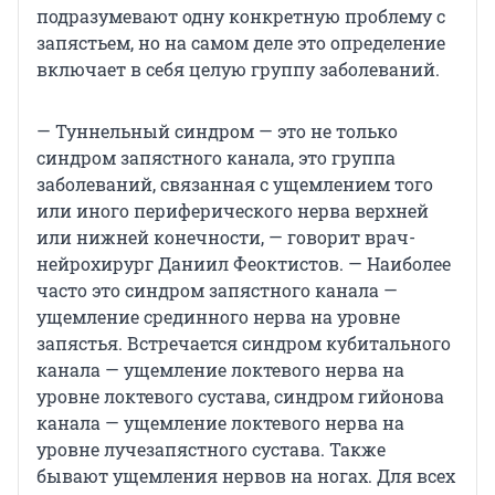
подразумевают одну конкретную проблему с
запястьем, но на самом деле это определение
включает в себя целую группу заболеваний.
— Туннельный синдром — это не только
синдром запястного канала, это группа
заболеваний, связанная с ущемлением того
или иного периферического нерва верхней
или нижней конечности, — говорит врач-
нейрохирург Даниил Феоктистов. — Наиболее
часто это синдром запястного канала —
ущемление срединного нерва на уровне
запястья. Встречается синдром кубитального
канала — ущемление локтевого нерва на
уровне локтевого сустава, синдром гийонова
канала — ущемление локтевого нерва на
уровне лучезапястного сустава. Также
бывают ущемления нервов на ногах. Для всех