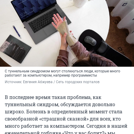
С туннельным синдромом могут столкнуться люди, которые много
работают за компьютером, например программисты
Источник: 
Евгения Абжуева / Сеть городских порталов
В последнее время такая проблема, как
туннельный синдром, обсуждается довольно
широко. Болезнь в определенный момент стала
своеобразной «страшной сказкой» для всех, кто
много работает за компьютером. Сегодня в нашей
еженедельной рубрике «Что у вас болит?» мы