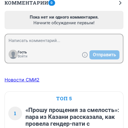
КОММЕНТАРИИ
0
Пока нет ни одного комментария.
Начните обсуждение первым!
Гость
Отправить
Войти
Новости СМИ2
ТОП 5
«Прошу прощения за смелость»:
1
пара из Казани рассказала, как
провела гендер-пати с