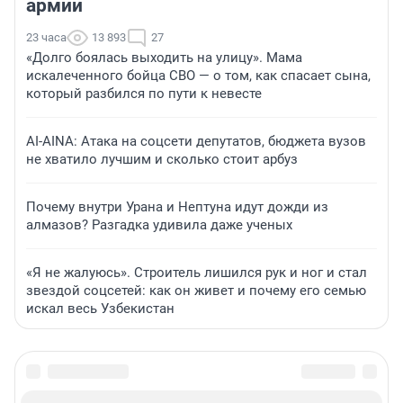
армии
23 часа
13 893
27
«Долго боялась выходить на улицу». Мама
искалеченного бойца СВО — о том, как спасает сына,
который разбился по пути к невесте
AI-AINA: Атака на соцсети депутатов, бюджета вузов
не хватило лучшим и сколько стоит арбуз
Почему внутри Урана и Нептуна идут дожди из
алмазов? Разгадка удивила даже ученых
«Я не жалуюсь». Строитель лишился рук и ног и стал
звездой соцсетей: как он живет и почему его семью
искал весь Узбекистан