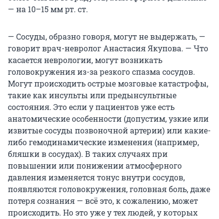
— на 10–15 мм рт. ст.
— Сосуды, образно говоря, могут не выдержать, —
говорит врач-невролог Анастасия Якупова. — Что
касается неврологии, могут возникать
головокружения из-за резкого спазма сосудов.
Могут происходить острые мозговые катастрофы,
такие как инсульты или предынсультные
состояния. Это если у пациентов уже есть
анатомические особенности (допустим, узкие или
извитые сосуды позвоночной артерии) или какие-
либо гемодинамические изменения (например,
бляшки в сосудах). В таких случаях при
повышении или понижении атмосферного
давления изменяется тонус внутри сосудов,
появляются головокружения, головная боль, даже
потеря сознания — всё это, к сожалению, может
происходить. Но это уже у тех людей, у которых