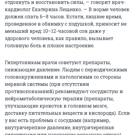
отдохнуть и восстановить силы, — говорит врач-
кардиолог Екатерина Лещенко. — В норме человек
должен спать 6–8 часов. Кстати, лишнее время,
проведенное в обнимку с подушкой, приносит не
меньший вред: 10–12-часовой сон даже у
здорового человека, как правило, вызывает
головную боль и плохое настроение.
Гипертоникам врачи советуют препараты,
снижающие давление. Людям с периодическими
головокружениями и патологиями со стороны
нервной системы (при отсутствии
противопоказаний) рекомендуют сосудистую и
нейрометаболическую терапии (препараты,
улучшающие кровоток в головном мозге,
доставку питательных веществ и кислорода). Если
у вас есть проблема с сосудами (например,
внутричерепное давление, внутричерепная
гипертензия или нарушение венозного оттока),