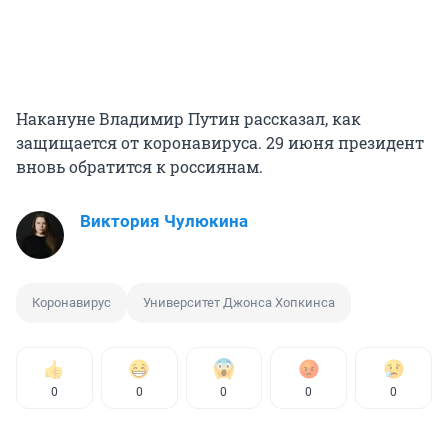
Накануне Владимир Путин рассказал, как
защищается от коронавируса. 29 июня президент
вновь обратится к россиянам.
Виктория Чулюкина
Коронавирус
Университет Джонса Хопкинса
0
0
0
0
0