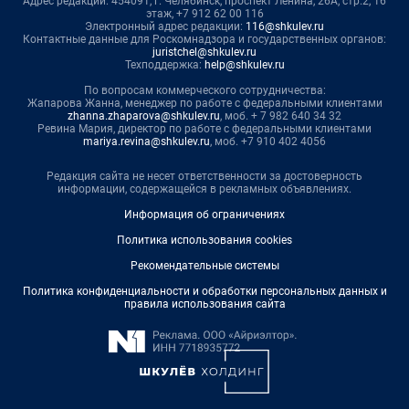
Адрес редакции: 454091, г. Челябинск, проспект Ленина, 26А, стр.2, 16
этаж, +7 912 62 00 116
Электронный адрес редакции:
116@shkulev.ru
Контактные данные для Роскомнадзора и государственных органов:
juristchel@shkulev.ru
Техподдержка:
help@shkulev.ru
По вопросам коммерческого сотрудничества:
Жапарова Жанна, менеджер по работе с федеральными клиентами
zhanna.zhaparova@shkulev.ru
, моб. + 7 982 640 34 32
Ревина Мария, директор по работе с федеральными клиентами
mariya.revina@shkulev.ru
, моб. +7 910 402 4056
Редакция сайта не несет ответственности за достоверность
информации, содержащейся в рекламных объявлениях.
Информация об ограничениях
Политика использования cookies
Рекомендательные системы
Политика конфиденциальности и обработки персональных данных и
правила использования сайта