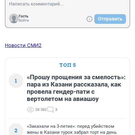
Гость
Отправить
Войти
Новости СМИ2
ТОП 5
«Прошу прощения за смелость»:
1
пара из Казани рассказала, как
провела гендер-пати с
вертолетом на авиашоу
28 382
3
«Заказали на 3-летие»: перед убийством
2
жены в Казани турок забрал торт на день