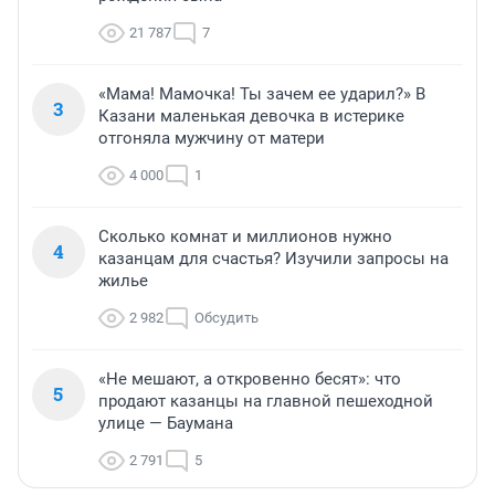
21 787
7
«Мама! Мамочка! Ты зачем ее ударил?» В
3
Казани маленькая девочка в истерике
отгоняла мужчину от матери
4 000
1
Сколько комнат и миллионов нужно
4
казанцам для счастья? Изучили запросы на
жилье
2 982
Обсудить
«Не мешают, а откровенно бесят»: что
5
продают казанцы на главной пешеходной
улице — Баумана
2 791
5