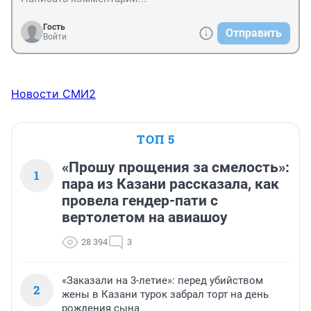
Гость
Отправить
Войти
Новости СМИ2
ТОП 5
«Прошу прощения за смелость»:
1
пара из Казани рассказала, как
провела гендер-пати с
вертолетом на авиашоу
28 394
3
«Заказали на 3-летие»: перед убийством
2
жены в Казани турок забрал торт на день
рождения сына