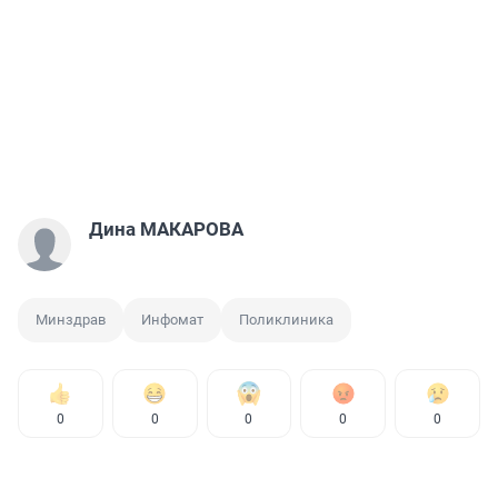
Дина МАКАРОВА
Минздрав
Инфомат
Поликлиника
0
0
0
0
0