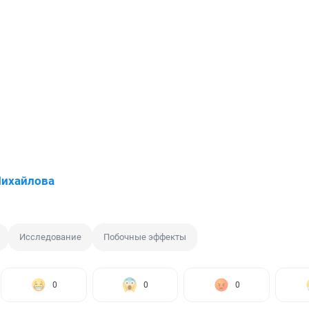
Михайлова
Исследование
Побочные эффекты
0
0
0