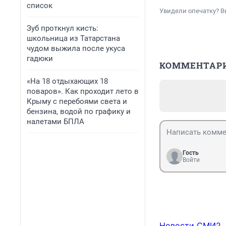
список
Увидели опечатку? В
Зуб проткнул кисть:
школьница из Татарстана
чудом выжила после укуса
гадюки
КОММЕНТАР
«На 18 отдыхающих 18
поваров». Как проходит лето в
Крыму с перебоями света и
бензина, водой по графику и
налетами БПЛА
Гость
Войти
Новости СМИ2