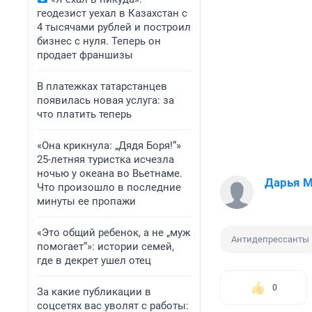
геодезист уехал в Казахстан с
4 тысячами рублей и построил
бизнес с нуля. Теперь он
продает франшизы
В платежках татарстанцев
появилась новая услуга: за
что платить теперь
«Она крикнула: „Дядя Боря!“»
25-летняя туристка исчезла
ночью у океана во Вьетнаме.
Дарья 
Что произошло в последние
минуты ее пропажи
«Это общий ребенок, а не „муж
Антидепрессанты
помогает“»: истории семей,
где в декрет ушел отец
0
За какие публикации в
соцсетях вас уволят с работы: