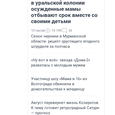
в уральской колонии
осужденные мамы
отбывают срок вместе со
своими детьми
10 часов
10 199
26
Сезон черники в Мурманской
области: рецепт хрустящего ягодного
штруделя за полчаса
«Ну вот и всё»: звезда «Дома-2»
развелась с молодым мужем
Участницу шоу «Мама в 16» из
Волгограда обвинили в
домогательствах к младенцу
Август перевернет жизнь Козерогов.
К чему готовит ретроградный Сатурн
— прогноз