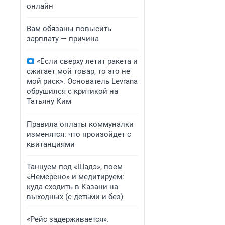
онлайн
Вам обязаны повысить
зарплату — причина
«Если сверху летит ракета и
сжигает мой товар, то это не
мой риск». Основатель Levrana
обрушился с критикой на
Татьяну Ким
Правила оплаты коммуналки
изменятся: что произойдет с
квитанциями
Танцуем под «Шадэ», поем
«Немерено» и медитируем:
куда сходить в Казани на
выходных (с детьми и без)
«Рейс задерживается».