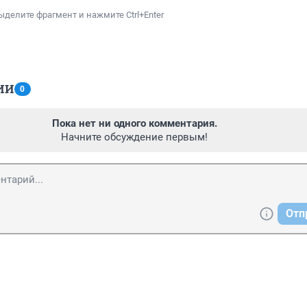
ыделите фрагмент и нажмите Ctrl+Enter
ИИ
0
Пока нет ни одного комментария.
Начните обсуждение первым!
Отп