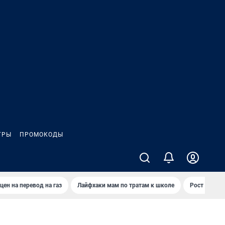
ГРЫ
ПРОМОКОДЫ
цен на перевод на газ
Лайфхаки мам по тратам к школе
Рост цен на 