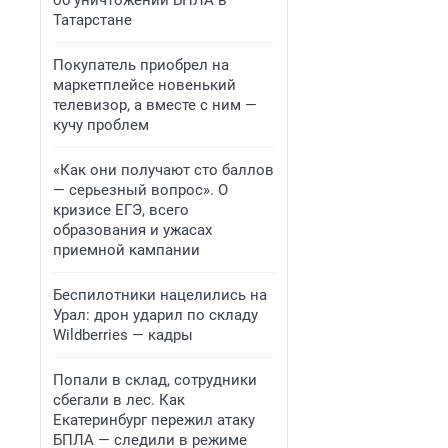
об уничтожении БПЛА в
Татарстане
Покупатель приобрел на
маркетплейсе новенький
телевизор, а вместе с ним —
кучу проблем
«Как они получают сто баллов
— серьезный вопрос». О
кризисе ЕГЭ, всего
образования и ужасах
приемной кампании
Беспилотники нацелились на
Урал: дрон ударил по складу
Wildberries — кадры
Попали в склад, сотрудники
сбегали в лес. Как
Екатеринбург пережил атаку
БПЛА — следили в режиме