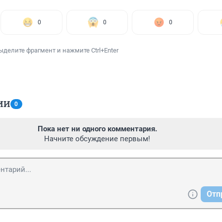
0
0
0
ыделите фрагмент и нажмите Ctrl+Enter
ИИ
0
Пока нет ни одного комментария.
Начните обсуждение первым!
Отп