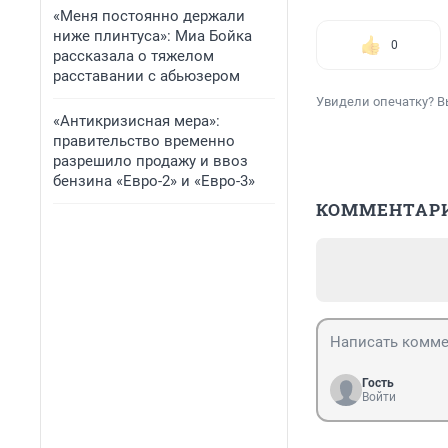
«Меня постоянно держали
ниже плинтуса»: Миа Бойка
0
рассказала о тяжелом
расставании с абьюзером
Увидели опечатку? В
«Антикризисная мера»:
правительство временно
разрешило продажу и ввоз
бензина «Евро-2» и «Евро-3»
КОММЕНТАР
Гость
Войти