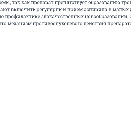
темы, так как препарат препятствует образованию тро
ают включить регулярный прием аспирина в малых д
о профилактике злокачественных новообразований. 
что механизм противоопухолевого действия препарата