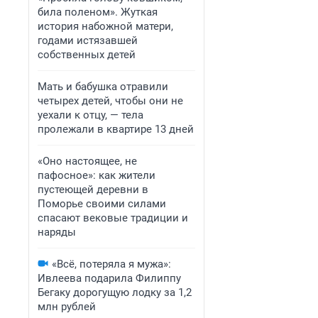
била поленом». Жуткая
история набожной матери,
годами истязавшей
собственных детей
Мать и бабушка отравили
четырех детей, чтобы они не
уехали к отцу, — тела
пролежали в квартире 13 дней
«Оно настоящее, не
пафосное»: как жители
пустеющей деревни в
Поморье своими силами
спасают вековые традиции и
наряды
«Всё, потеряла я мужа»:
Ивлеева подарила Филиппу
Бегаку дорогущую лодку за 1,2
млн рублей