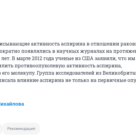
писывающие активность аспирина в отношении рако
нократно появлялись в научных журналах на протяж
лет. В марте 2012 года ученые из США заявили, что им
илить противоопухолевую активность аспирина,
его молекулу. Группа исследователей из Великобрита
описала влияние аспирина не только на первичные опу
Михайлова
Рекомендация