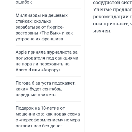
сосудистой сис
ошибок
Ученые предлаг
Миллиарды на дешевых
рекомендации п
стейках: сколько
они признают, 
зарабатывают fix-price-
изучен.
рестораны «The Бык» и как
устроена их франшиза
Apple приняла журналиста за
пользователя под санкциями:
не пора ли переходить на
Android или «Аврору»
Погода 6 августа подскажет,
каким будет сентябрь, —
народные приметы
Подарок на 18-летие от
мошенников: как новая схема
с «переоформлением» номера
оставит вас без денег