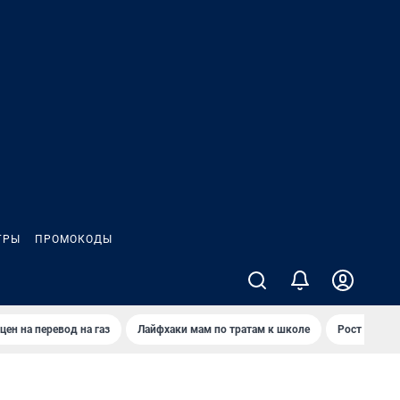
ГРЫ
ПРОМОКОДЫ
цен на перевод на газ
Лайфхаки мам по тратам к школе
Рост цен на 