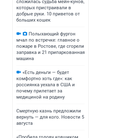
сложилась судьба мейн-кунов,
которых пристраивали в
добрые руки. 10 приветов от
больших кошек
Полыхающий фургон
мчал по встречке: главное о
пожаре в Ростове, где сгорели
заправка и 21 припаркованная
машина
«Есть деньги — будет
комфортно хоть где»: как
россиянка уехала в США и
почему прилетает за
медициной на родину
Смертную казнь предложили
вернуть — для кого. Новости 5
августа
«Пробила голову ковшиком,