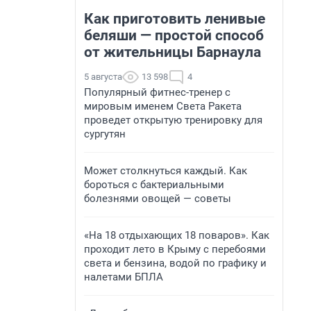
Как приготовить ленивые
беляши — простой способ
от жительницы Барнаула
5 августа
13 598
4
Популярный фитнес-тренер с
мировым именем Света Ракета
проведет открытую тренировку для
сургутян
Может столкнуться каждый. Как
бороться с бактериальными
болезнями овощей — советы
«На 18 отдыхающих 18 поваров». Как
проходит лето в Крыму с перебоями
света и бензина, водой по графику и
налетами БПЛА